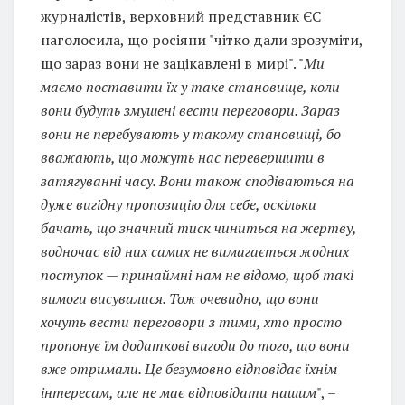
журналістів, верховний представник ЄС
наголосила, що росіяни "чітко дали зрозуміти,
що зараз вони не зацікавлені в мирі". "
Ми
маємо поставити їх у таке становище, коли
вони будуть змушені вести переговори. Зараз
вони не перебувають у такому становищі, бо
вважають, що можуть нас перевершити в
затягуванні часу. Вони також сподіваються на
дуже вигідну пропозицію для себе, оскільки
бачать, що значний тиск чиниться на жертву,
водночас від них самих не вимагається жодних
поступок — принаймні нам не відомо, щоб такі
вимоги висувалися. Тож очевидно, що вони
хочуть вести переговори з тими, хто просто
пропонує їм додаткові вигоди до того, що вони
вже отримали. Це безумовно відповідає їхнім
інтересам, але не має відповідати нашим
", –