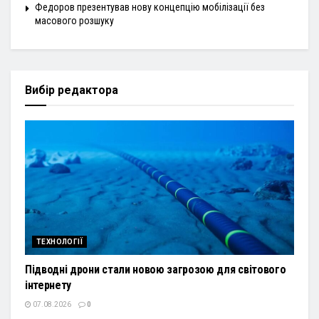
Федоров презентував нову концепцію мобілізації без
масового розшуку
Вибір редактора
ТЕХНОЛОГІЇ
Підводні дрони стали новою загрозою для світового
інтернету
07.08.2026
0