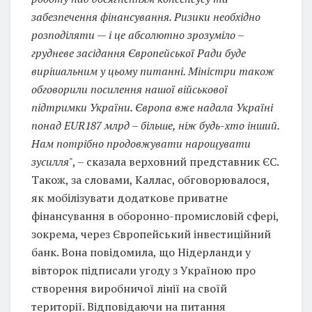
забезпечення фінансування. Ризики необхідно
розподіляти — і це абсолютно зрозуміло –
грудневе засідання Європейської Ради буде
вирішальним у цьому питанні. Міністри також
обговорили посилення нашої військової
підтримки України. Європа вже надала Україні
понад EUR187 млрд – більше, ніж будь-хто інший.
Нам потрібно продовжувати нарощувати
зусилля
", – сказала верховний представник ЄС.
Також, за словами, Каллас, обговорювалося,
як мобілізувати додаткове приватне
фінансування в оборонно-промисловій сфері,
зокрема, через Європейський інвестиційний
банк. Вона повідомила, що Нідерланди у
вівторок підписали угоду з Україною про
створення виробничої лінії на своїй
території. Відповідаючи на питання