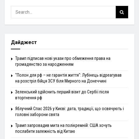
Дайджест
Трамп підписав нові укази про обмеження права на
громадянство за народженням
"Полон для рф – не гарантія життя": Лубінець відреагував
на розстріл бійця ЗСУ біля Мирного на Донеччині
Зеленський здійснить перший візит до Сербії після
вторгнення рф
Яблучний Спас 2026 у Києві: дата, традиції, що освячують і
головні заборони свята
Трамп запровадив мита на полікремній: США хочуть
послабити залежність від Китаю