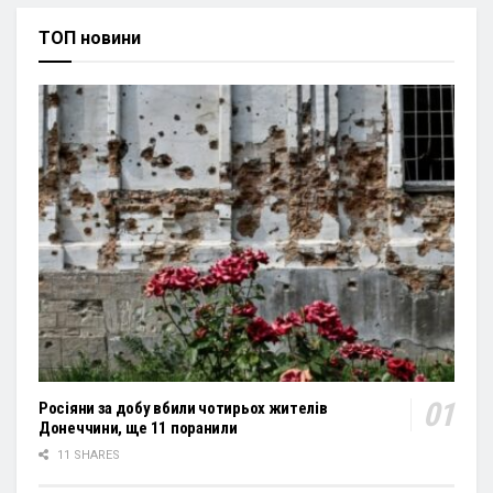
ТОП новини
Росіяни за добу вбили чотирьох жителів
Донеччини, ще 11 поранили
11 SHARES