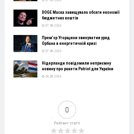
07.08.2026
DOGE Маска завищувала обсяги економії
бюджетних коштів
07.08.2026
Прем’єр Угорщини звинуватив уряд
Орбана в енергетичній кризі
07.08.2026
Нідерланди повідомили неприємну
новину про ракети Patriot для України
06.08.2026
0
Рейтинг статті