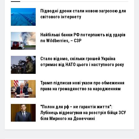
Підводні дрони стали новою загрозою для
світового інтернету
Найбільші банки РФ потерпають від ударів
по Wildberries, – СЗР
Стало відомо, скільки грошей Україна
отримає від НАТО цього і наступного року
Трамп підписав нові укази про обмеження
права на громадянство за народженням
"Полон для рф – не гарантія життя":
Лубінець відреагував на розстріл бійця ЗСУ
біля Мирного на Донеччині