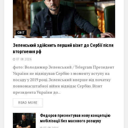
СВІТ
Зеленський здійснить перший візит до Сербії після
вторгнення рф
07.08.2026
фото: Володимир Зеленський / Telegram Президент
України не відвідував Сербію з моменту вступу на
посаду у 2019 році. Зеленський вперше від початку
повномасштабної війни відвідає Сербію. Візит
президента України до...
DETAILS
READ MORE
Федоров презентував нову концепцію
мобілізації без масового розшуку