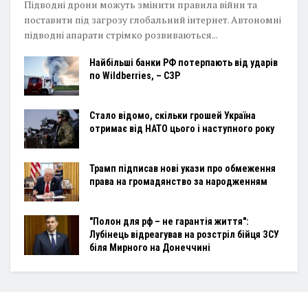
Підводні дрони можуть змінити правила війни та
поставити під загрозу глобальний інтернет. Автономні
підводні апарати стрімко розвиваються...
Найбільші банки РФ потерпають від ударів
по Wildberries, – СЗР
Стало відомо, скільки грошей Україна
отримає від НАТО цього і наступного року
Трамп підписав нові укази про обмеження
права на громадянство за народженням
"Полон для рф – не гарантія життя":
Лубінець відреагував на розстріл бійця ЗСУ
біля Мирного на Донеччині