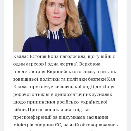
Каллас Естонія Вона наголосила, що "у війні є
один агресор і одна жертва". Верховна
представниця Європейського союзу з питань
зовнішньої політики та політики безпеки Кая
Каллас прогнозує визначальні події до кінця
робочого тижня в дипломатичних зусиллях
щодо припинення російсько-української
війни. Про це вона заявила під час
пресконференції за підсумками засідання
міністрів оборони ЄС, на якій обговорювались