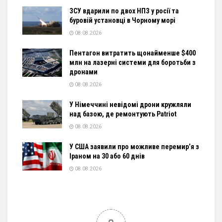
ЗСУ вдарили по двох НПЗ у росії та
буровій установці в Чорному морі
08.08.2026
Пентагон витратить щонайменше $400
млн на лазерні системи для боротьби з
дронами
08.08.2026
У Німеччині невідомі дрони кружляли
над базою, де ремонтують Patriot
08.08.2026
У США заявили про можливе перемир’я з
Іраном на 30 або 60 днів
08.08.2026