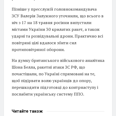
Пізніше у пресслужбі головнокомандувача
ЗСУ Валерія Залужного уточнили, що всього в
ніч з 17 на 18 травня росіяни випустили
містами України 30 крилатих ракет, а також
ударні та розвідувальні дрони. Практично всі
повітряні цілі вдалося збити сил
протиповітряної оборони.
На думку британського військового аналітика
Шона Белла, ракетні атаки ЗС РФ, що
почастішали, по Україні спрямовані на те,
щоб підірвати волю українців до опору,
перешкодити підготовці до контрнаступу і
послабити українську систему ППО.
Читайте
також