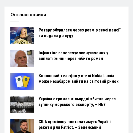
Останні новини
Ротару обурилася через розмір своєї пенсії
та подала до суду
Інфантіно заперечує звинувачення у
виплаті жінці через нібито роман
Кнопковий телефон у стилі Nokia Lumia
може незабаром вийти на світовий ринок
Україна отримає мільярдні збитки через
зупинку морського експорту, – НБУ
США щомісяця постачатимуть Україні
ракети для Patriot, – Зеленський