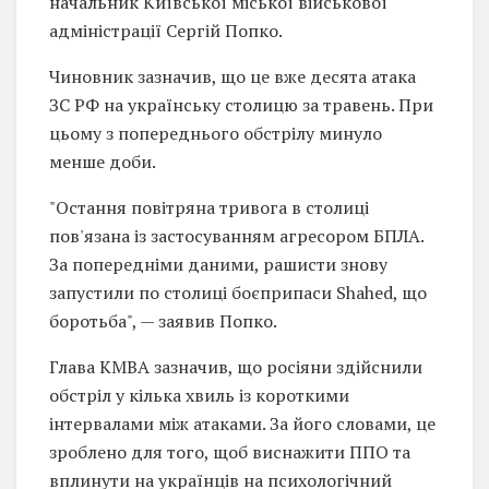
начальник Київської міської військової
адміністрації Сергій Попко.
Чиновник зазначив, що це вже десята атака
ЗС РФ на українську столицю за травень. При
цьому з попереднього обстрілу минуло
менше доби.
"Остання повітряна тривога в столиці
пов'язана із застосуванням агресором БПЛА.
За попередніми даними, рашисти знову
запустили по столиці боєприпаси Shahed, що
боротьба", — заявив Попко.
Глава КМВА зазначив, що росіяни здійснили
обстріл у кілька хвиль із короткими
інтервалами між атаками. За його словами, це
зроблено для того, щоб виснажити ППО та
вплинути на українців на психологічний