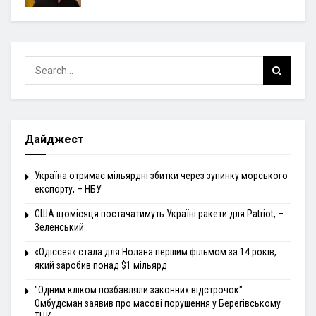
Дайджест
Україна отримає мільярдні збитки через зупинку морського
експорту, – НБУ
США щомісяця постачатимуть Україні ракети для Patriot, –
Зеленський
«Одіссея» стала для Нолана першим фільмом за 14 років,
який заробив понад $1 мільярд
"Одним кліком позбавляли законних відстрочок":
Омбудсман заявив про масові порушення у Берегівському