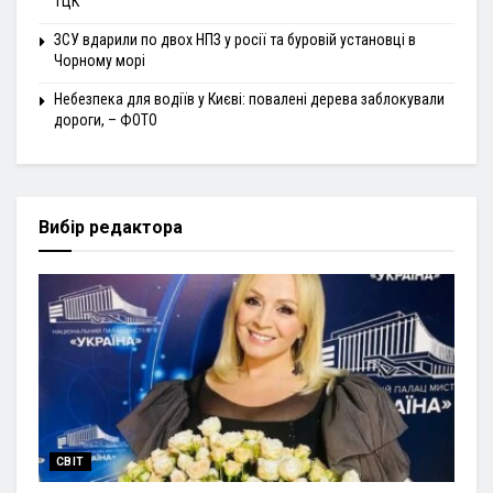
ТЦК
ЗСУ вдарили по двох НПЗ у росії та буровій установці в
Чорному морі
Небезпека для водіїв у Києві: повалені дерева заблокували
дороги, – ФОТО
Вибір редактора
СВІТ