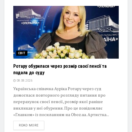
СВІТ
Ротару обурилася через розмір своєї пенсії та
подала до суду
08.08.2026
Українська співачка Ауріка Ротару через суд
домоглася повторного розгляду питання про
перерахунок своєї пенсії, розмір якої раніше
викликав у неї обурення. Про це повідомляє
«Главком» із посиланням на Oboz.ua. Артистка...
DETAILS
READ MORE