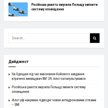
Російська ракета змусила Польщу змінити
систему оповіщення
Дайджест
На Одещині під час виконання бойового завдання
втрачено винищувач МіГ-29, пілот катапультувався
Російська ракета змусила Польщу змінити систему
оповіщення
Флот рф накриває підводні човни антидроновими сітками
– ЗМІ