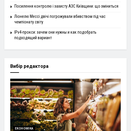
Посилення контролю і захисту АЗС Київщини: що зміниться
Ліонелю Мессі двічі погрожували вбивством під час
чемпіонату світу
IPv4-прокси: зачем они нужны и как подобрать
подходящий вариант
Вибір редактора
ЕКОНОМІКА