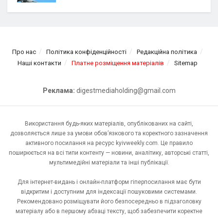
Про нас
Політика конфіденційності
Редакційна політика
Наші контакти
Платне розміщення матеріалів
Sitemap
Реклама:
digestmediaholding@gmail.com
Використання будь-яких матеріалів, опублікованих на сайті,
дозволяється лише за умови обов’язкового та коректного зазначення
активного посилання на ресурс kyivweekly.com. Це правило
поширюється на всі типи контенту — новини, аналітику, авторські статті,
мультимедійні матеріали та інші публікації.
Для інтернет-видань і онлайн-платформ гіперпосилання має бути
відкритим і доступним для індексації пошуковими системами.
Рекомендовано розміщувати його безпосередньо в підзаголовку
матеріалу або в першому абзаці тексту, щоб забезпечити коректне