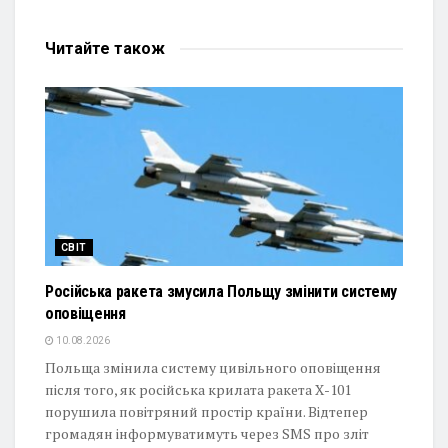
Читайте
також
СВІТ
Російська ракета змусила Польщу змінити систему
оповіщення
10.08.2026
Польща змінила систему цивільного оповіщення
після того, як російська крилата ракета Х-101
порушила повітряний простір країни. Відтепер
громадян інформуватимуть через SMS про зліт