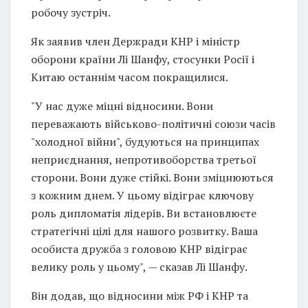
робочу зустріч.
Як заявив член Держради КНР і міністр
оборони країни Лі Шанфу, стосунки Росії і
Китаю останнім часом покращилися.
"У нас дуже міцні відносини. Вони
переважають військово-політичні союзи часів
"холодної війни", будуються на принципах
неприєднання, непротивоборства третьої
сторони. Вони дуже стійкі. Вони зміцнюються
з кожним днем. У цьому відіграє ключову
роль дипломатія лідерів. Ви встановлюєте
стратегічні цілі для нашого розвитку. Ваша
особиста дружба з головою КНР відіграє
велику роль у цьому", — сказав Лі Шанфу.
Він додав, що відносини між РФ і КНР та