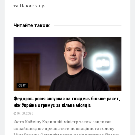
та Пакистану.
Читайте
також
СВІТ
Федоров: росія випускає за тиждень більше ракет,
ніж Україна отримує за кілька місяців
07.08.2026
Фото Кабміну Колишній міністр також закликав
якнайшвидше призначити повноцінного голову
Міноборони. Останнім часом росія випускає більше