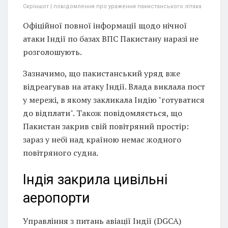
Скріншот | повідомлення про ураження пакистанського літака
Офіційної повної інформації щодо нічної
атаки Індії по базах ВПС Пакистану наразі не
розголошують.
Зазначимо, що пакистанський уряд вже
відреагував на атаку Індії. Влада виклала пост
у мережі, в якому закликала Індію "готуватися
до відплати". Також повідомляється, що
Пакистан закрив свій повітряний простір:
зараз у небі над країною немає жодного
повітряного судна.
Індія закрила цивільні
аеропорти
Управління з питань авіації Індії (DGCA)