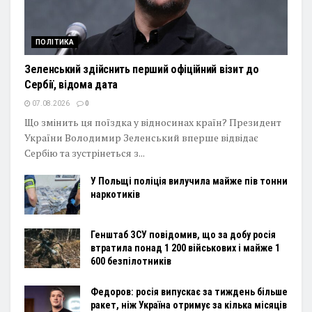
ПОЛІТИКА
Зеленський здійснить перший офіційний візит до
Сербії, відома дата
07.08.2026
0
Що змінить ця поїздка у відносинах країн? Президент
України Володимир Зеленський вперше відвідає
Сербію та зустрінеться з...
У Польщі поліція вилучила майже пів тонни
наркотиків
Генштаб ЗСУ повідомив, що за добу росія
втратила понад 1 200 військових і майже 1
600 безпілотників
Федоров: росія випускає за тиждень більше
ракет, ніж Україна отримує за кілька місяців