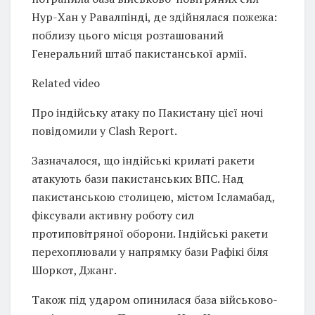
Нур-Хан у Равалпінді, де здійнялася пожежа:
поблизу цього місця розташований
Генеральний штаб пакистанської армії.
Related video
Про індійську атаку по Пакистану цієї ночі
повідомили у Clash Report.
Зазначалося, що індійські крилаті ракети
атакують бази пакистанських ВПС. Над
пакистанською столицею, містом Ісламабад,
фіксували активну роботу сил
протиповітряної оборони. Індійські ракети
перехоплювали у напрямку бази Рафікі біля
Шоркот, Джанг.
Також під ударом опинилася база військово-