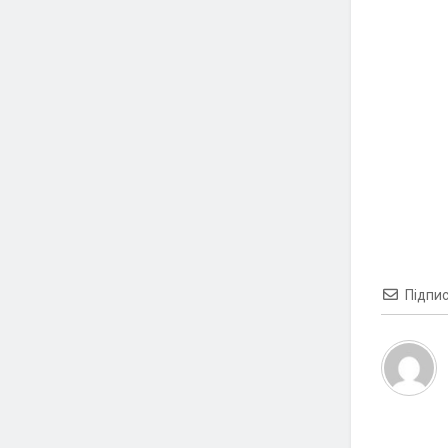
Підпи