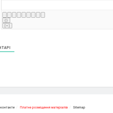
{}
[+]
ТАРІ
 контакти
Платне розміщення матеріалів
Sitemap