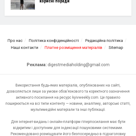
корисні поради
Про нас
Політика конфіденційності
Редакційна політика
Наші контакти
Платне розміщення матеріалів
Sitemap
Реклама:
digestmediaholding@gmail.com
Використання будь-яких матеріалів, опублікованих на сайті,
дозволяється лише за умови обов’язкового та коректного зазначення
активного посилання на ресурс kyivweekly.com. Це правило
поширюється на всі типи контенту — новини, аналітику, авторські статті,
мультимедійні матеріали та інші публікації.
Для інтернет-видань і онлайн-платформ гіперпосилання має бути
відкритим і доступним для індексації пошуковими системами.
Рекомендовано розміщувати його безпосередньо в підзаголовку