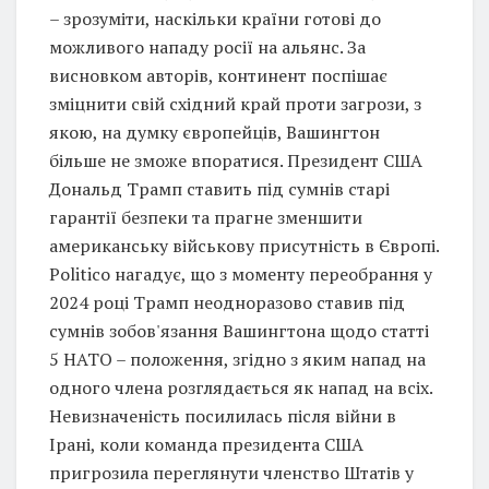
– зрозуміти, наскільки країни готові до
можливого нападу росії на альянс. За
висновком авторів, континент поспішає
зміцнити свій східний край проти загрози, з
якою, на думку європейців, Вашингтон
більше не зможе впоратися. Президент США
Дональд Трамп ставить під сумнів старі
гарантії безпеки та прагне зменшити
американську військову присутність в Європі.
Politico нагадує, що з моменту переобрання у
2024 році Трамп неодноразово ставив під
сумнів зобов'язання Вашингтона щодо статті
5 НАТО – положення, згідно з яким напад на
одного члена розглядається як напад на всіх.
Невизначеність посилилась після війни в
Ірані, коли команда президента США
пригрозила переглянути членство Штатів у