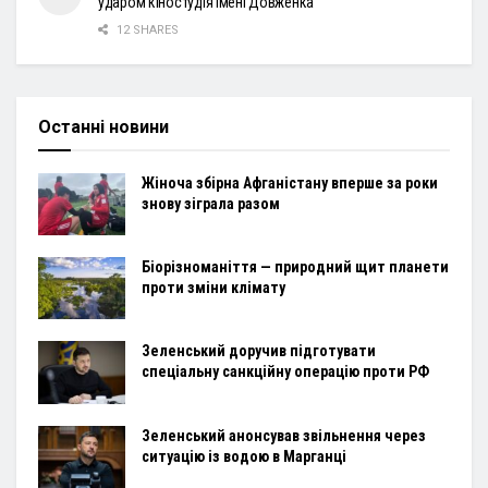
ударом кіностудія імені Довженка
12 SHARES
Останні новини
Жіноча збірна Афганістану вперше за роки
знову зіграла разом
Біорізноманіття — природний щит планети
проти зміни клімату
Зеленський доручив підготувати
спеціальну санкційну операцію проти РФ
Зеленський анонсував звільнення через
ситуацію із водою в Марганці