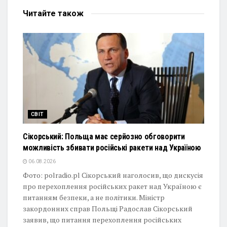
Читайте
також
СВІТ
Сікорський: Польща має серйозно обговорити
можливість збивати російські ракети над Україною
06.08.2026
Фото: polradio.pl Сікорський наголосив, що дискусія
про перехоплення російських ракет над Україною є
питанням безпеки, а не політики. Міністр
закордонних справ Польщі Радослав Сікорський
заявив, що питання перехоплення російських