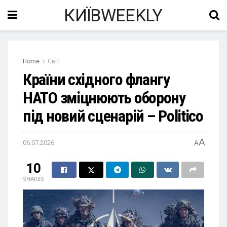
КИЇВWEEKLY
Home
Світ
Країни східного флангу
НАТО зміцнюють оборону
під новий сценарій – Politico
A
06.07.2026
A
10
SHARES