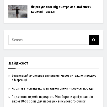
Як рятуватися від екстремальної спеки –
корисні поради
Дайджест
Зеленський анонсував звільнення через ситуацію із водою
в Марганці
Як рятуватися від екстремальної спеки – корисні поради
Податкова служба передасть Міноборони дані українців
віком 18-60 років для перевірки військового обліку