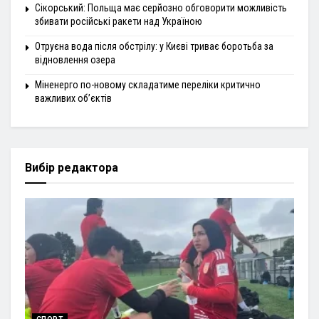
Сікорський: Польща має серйозно обговорити можливість
збивати російські ракети над Україною
Отруєна вода після обстрілу: у Києві триває боротьба за
відновлення озера
Міненерго по-новому складатиме переліки критично
важливих об’єктів
Вибір редактора