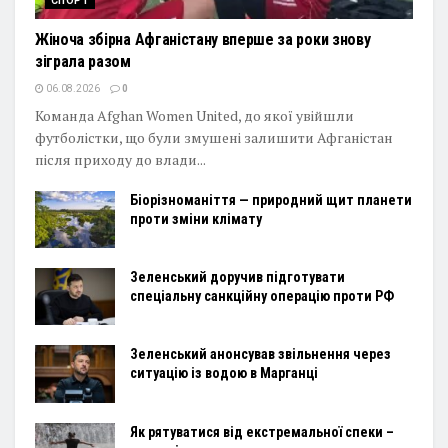
СПОРТ
Жіноча збірна Афганістану вперше за роки знову
зіграла разом
06.08.2026
0
Команда Afghan Women United, до якої увійшли
футболістки, що були змушені залишити Афганістан
після приходу до влади...
Біорізноманіття — природний щит планети
проти зміни клімату
Зеленський доручив підготувати
спеціальну санкційну операцію проти РФ
Зеленський анонсував звільнення через
ситуацію із водою в Марганці
Як рятуватися від екстремальної спеки –