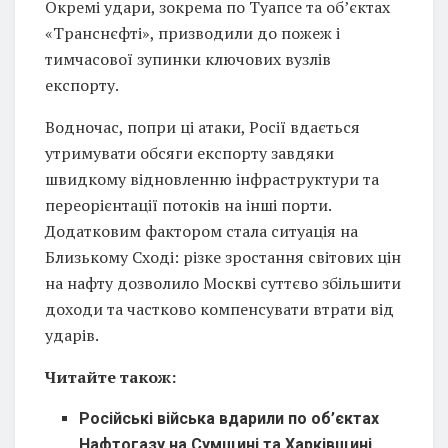
Окремі удари, зокрема по Туапсе та об’єктах
«Транснєфті», призводили до пожеж і
тимчасової зупинки ключових вузлів
експорту.
Водночас, попри ці атаки, Росії вдається
утримувати обсяги експорту завдяки
швидкому відновленню інфраструктури та
переорієнтації потоків на інші порти.
Додатковим фактором стала ситуація на
Близькому Сході: різке зростання світових цін
на нафту дозволило Москві суттєво збільшити
доходи та частково компенсувати втрати від
ударів.
Читайте також:
Російські війська вдарили по об’єктах
Нафтогазу на Сумщині та Харківщині