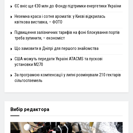
ЄС вніс ще €30 млн до Фонду підтримки енергетики України
Неземна краса і сотня ароматів: у Києві відкрилась
квіткова виставка, – ФОТО
Підвищення залізничних тарифів на фоні блокування портів
треба зупинити, – економіст
Що замовити в Дніпрі для першого знайомства
США можуть передати Україні ATACMS та пускові
установки M270
За програмою компенсації у липні розмінували 210 гектарів
сільгоспземель
Вибір редактора