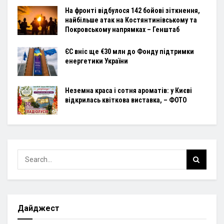
На фронті відбулося 142 бойові зіткнення,
найбільше атак на Костянтинівському та
Покровському напрямках – Генштаб
ЄС вніс ще €30 млн до Фонду підтримки
енергетики України
Неземна краса і сотня ароматів: у Києві
відкрилась квіткова виставка, – ФОТО
Дайджест