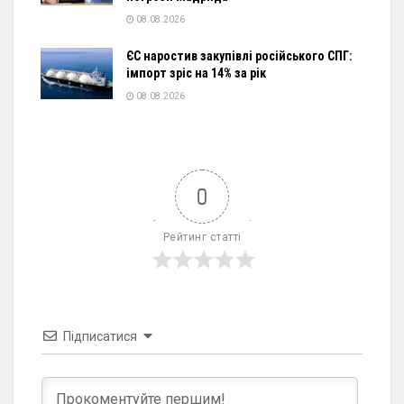
08.08.2026
ЄС наростив закупівлі російського СПГ:
імпорт зріс на 14% за рік
08.08.2026
0
Рейтинг статті
Підписатися