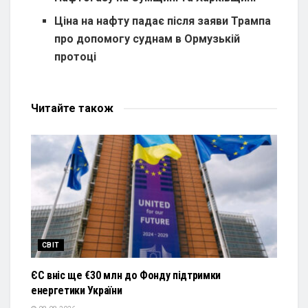
Ціна на нафту падає після заяви Трампа
про допомогу суднам в Ормузькій
протоці
Читайте
також
СВІТ
ЄС вніс ще €30 млн до Фонду підтримки
енергетики України