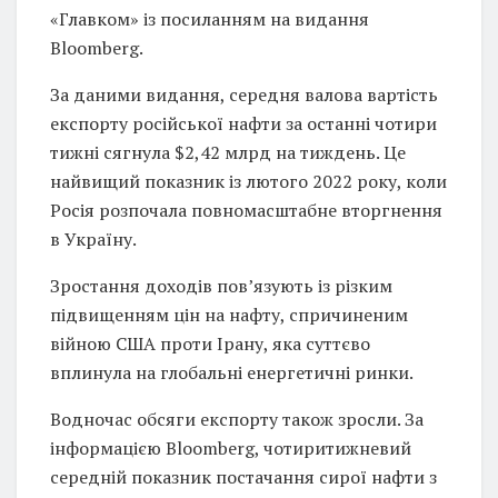
«Главком» із посиланням на видання
Bloomberg.
За даними видання, середня валова вартість
експорту російської нафти за останні чотири
тижні сягнула $2,42 млрд на тиждень. Це
найвищий показник із лютого 2022 року, коли
Росія розпочала повномасштабне вторгнення
в Україну.
Зростання доходів пов’язують із різким
підвищенням цін на нафту, спричиненим
війною США проти Ірану, яка суттєво
вплинула на глобальні енергетичні ринки.
Водночас обсяги експорту також зросли. За
інформацією Bloomberg, чотиритижневий
середній показник постачання сирої нафти з