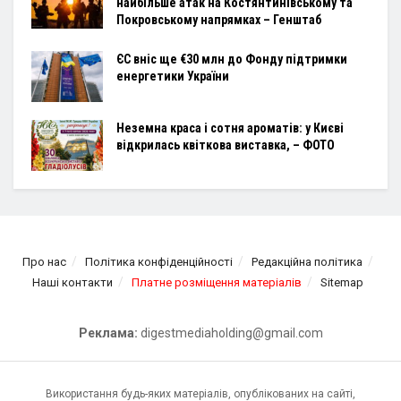
найбільше атак на Костянтинівському та
Покровському напрямках – Генштаб
ЄС вніс ще €30 млн до Фонду підтримки
енергетики України
Неземна краса і сотня ароматів: у Києві
відкрилась квіткова виставка, – ФОТО
Про нас
Політика конфіденційності
Редакційна політика
Наші контакти
Платне розміщення матеріалів
Sitemap
Реклама:
digestmediaholding@gmail.com
Використання будь-яких матеріалів, опублікованих на сайті,