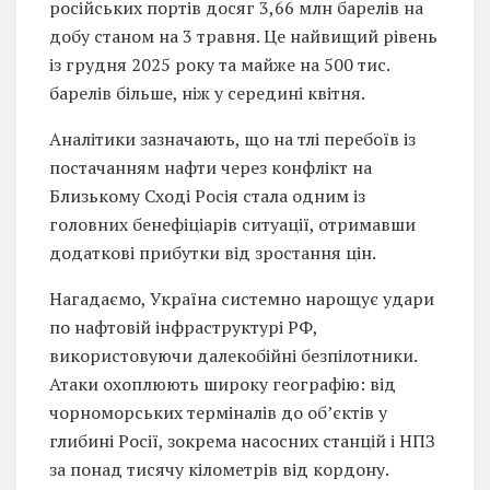
російських портів досяг 3,66 млн барелів на
добу станом на 3 травня. Це найвищий рівень
із грудня 2025 року та майже на 500 тис.
барелів більше, ніж у середині квітня.
Аналітики зазначають, що на тлі перебоїв із
постачанням нафти через конфлікт на
Близькому Сході Росія стала одним із
головних бенефіціарів ситуації, отримавши
додаткові прибутки від зростання цін.
Нагадаємо, Україна системно нарощує удари
по нафтовій інфраструктурі РФ,
використовуючи далекобійні безпілотники.
Атаки охоплюють широку географію: від
чорноморських терміналів до об’єктів у
глибині Росії, зокрема насосних станцій і НПЗ
за понад тисячу кілометрів від кордону.