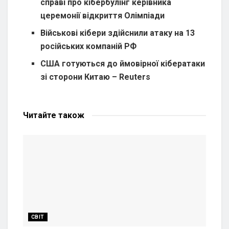
справі про кібербулінг керівника
церемонії відкриття Олімпіади
Військові кібери здійснили атаку на 13
російських компаній РФ
США готуються до ймовірної кібератаки
зі сторони Китаю – Reuters
Читайте
також
СВІТ