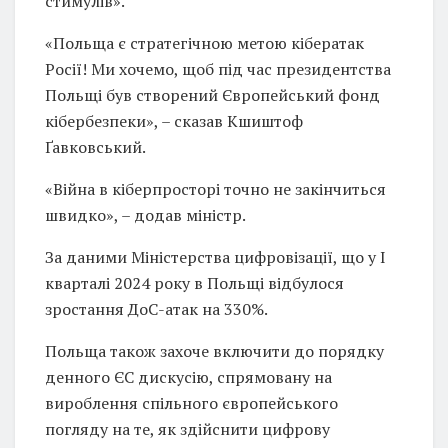
стимулів».
«Польща є стратегічною метою кібератак
Росії! Ми хочемо, щоб під час президентства
Польщі був створений Європейський фонд
кібербезпеки», – сказав Кшиштоф
Ґавковський.
«Війна в кіберпросторі точно не закінчиться
швидко», – додав міністр.
За даними Міністерства цифровізації, що у I
кварталі 2024 року в Польщі відбулося
зростання ДоС-атак на 330%.
Польща також захоче включити до порядку
денного ЄС дискусію, спрямовану на
вироблення спільного європейського
погляду на те, як здійснити цифрову