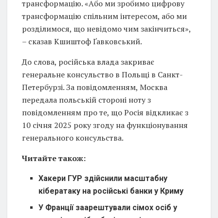
трансформацію. «Або ми зробимо цифрову
трансформацію спільним інтересом, або ми
розділимося, що невідомо чим закінчиться»,
– сказав Кшиштоф Ґавковський.
До слова, російська влада закриває
генеральне консульство в Польщі в Санкт-
Петербурзі. За повідомленням, Москва
передала польській стороні ноту з
повідомленням про те, що Росія відкликає з
10 січня 2025 року згоду на функціонування
генерального консульства.
Читайте також:
Хакери ГУР здійснили масштабну
кібератаку на російські банки у Криму
У Франції заарештували сімох осіб у