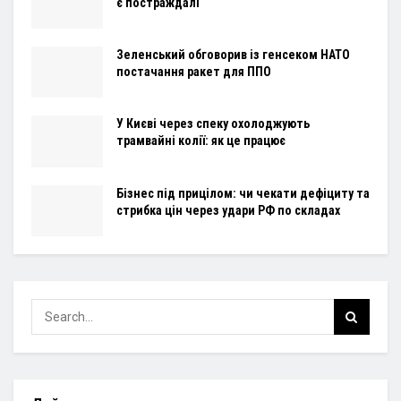
є постраждалі
Зеленський обговорив із генсеком НАТО
постачання ракет для ППО
У Києві через спеку охолоджують
трамвайні колії: як це працює
Бізнес під прицілом: чи чекати дефіциту та
стрибка цін через удари РФ по складах