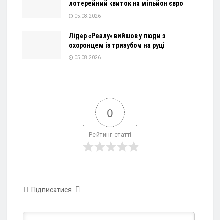
лотерейний квиток на мільйон євро
05.08.2026
Лідер «Реалу» вийшов у люди з
охоронцем із тризубом на руці
05.08.2026
0
Рейтинг статті
Підписатися