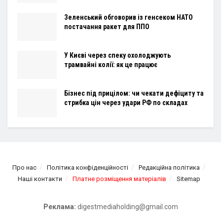
Зеленський обговорив із генсеком НАТО
постачання ракет для ППО
У Києві через спеку охолоджують
трамвайні колії: як це працює
Бізнес під прицілом: чи чекати дефіциту та
стрибка цін через удари РФ по складах
Про нас
Політика конфіденційності
Редакційна політика
Наші контакти
Платне розміщення матеріалів
Sitemap
Реклама:
digestmediaholding@gmail.com