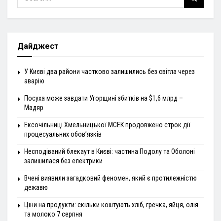
Дайджест
У Києві два райони частково залишились без світла через
аварію
Посуха може завдати Угорщині збитків на $1,6 млрд –
Мадяр
Ексочільниці Хмельницької МСЕК продовжено строк дії
процесуальних обов’язків
Несподіваний блекаут в Києві: частина Подолу та Оболоні
залишилася без електрики
Вчені виявили загадковий феномен, який є протилежністю
дежавю
Ціни на продукти: скільки коштують хліб, гречка, яйця, олія
та молоко 7 серпня