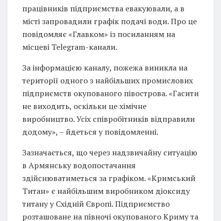
працівників підприємства евакуювали, а в
місті запровадили графік подачі води. Про це
повідомляє «Главком» із посиланням на
місцеві Telegram-канали.
За інформацією каналу, пожежа виникла на
території одного з найбільших промислових
підприємств окупованого півострова. «Гасити
не виходить, оскільки це хімічне
виробництво. Усіх співробітників відправили
додому», – йдеться у повідомленні.
Зазначається, що через надзвичайну ситуацію
в Армянську водопостачання
здійснюватиметься за графіком. «Кримський
Титан» є найбільшим виробником діоксиду
титану у Східній Європі. Підприємство
розташоване на півночі окупованого Криму та