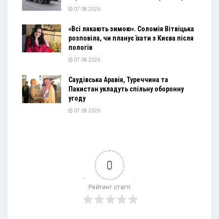
07.08.2026
«Всі лякають зимою». Соломія Вітвіцька
розповіла, чи планує їхати з Києва після
пологів
07.08.2026
Саудівська Аравія, Туреччина та
Пакистан укладуть спільну оборонну
угоду
07.08.2026
0
Рейтинг статті