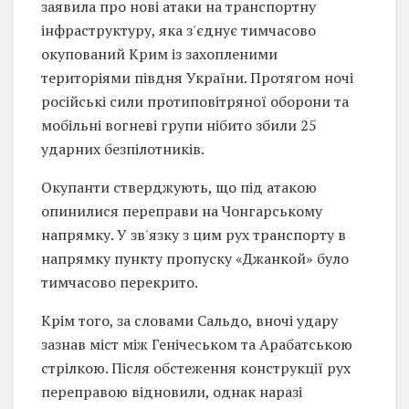
заявила про нові атаки на транспортну
інфраструктуру, яка з'єднує тимчасово
окупований Крим із захопленими
територіями півдня України. Протягом ночі
російські сили протиповітряної оборони та
мобільні вогневі групи нібито збили 25
ударних безпілотників.
Окупанти стверджують, що під атакою
опинилися переправи на Чонгарському
напрямку. У зв'язку з цим рух транспорту в
напрямку пункту пропуску «Джанкой» було
тимчасово перекрито.
Крім того, за словами Сальдо, вночі удару
зазнав міст між Генічеськом та Арабатською
стрілкою. Після обстеження конструкції рух
переправою відновили, однак наразі