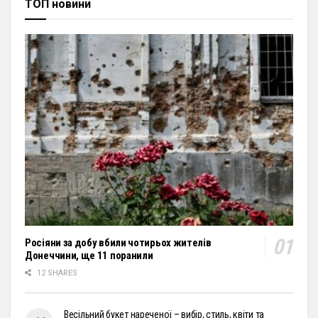
ТОП новини
Росіяни за добу вбили чотирьох жителів
Донеччини, ще 11 поранили
12 SHARES
Весільний букет нареченої – вибір, стиль, квіти та