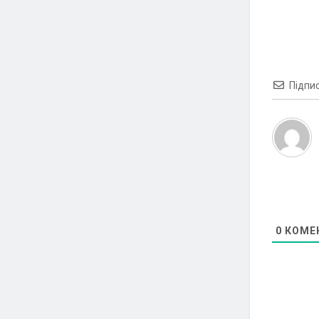
Підпи
0
КОМЕ