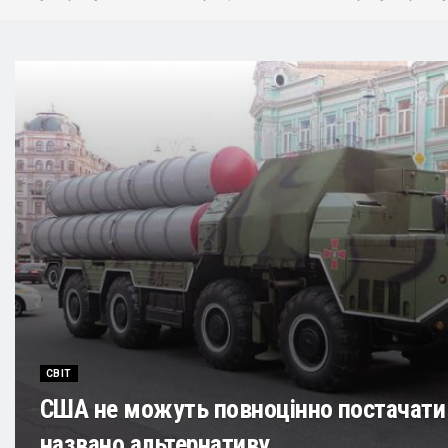
СВІТ
США не можуть повноцінно постачати Ук
названо альтернативу