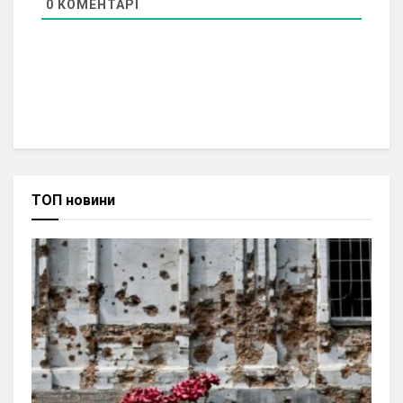
0
КОМЕНТАРІ
ТОП новини