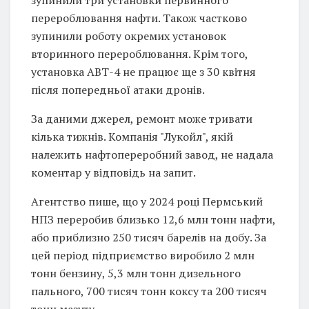
перероблювання нафти. Також частково
зупинили роботу окремих установок
вторинного перероблювання. Крім того,
установка АВТ-4 не працює ще з 30 квітня
після попередньої атаки дронів.
За даними джерел, ремонт може тривати
кілька тижнів. Компанія "Лукойл", якій
належить нафтопереробний завод, не надала
коментар у відповідь на запит.
Агентство пише, що у 2024 році Пермський
НПЗ переробив близько 12,6 млн тонн нафти,
або приблизно 250 тисяч барелів на добу. За
цей період підприємство виробило 2 млн
тонн бензину, 5,3 млн тонн дизельного
пального, 700 тисяч тонн коксу та 200 тисяч
тонн мазуту.