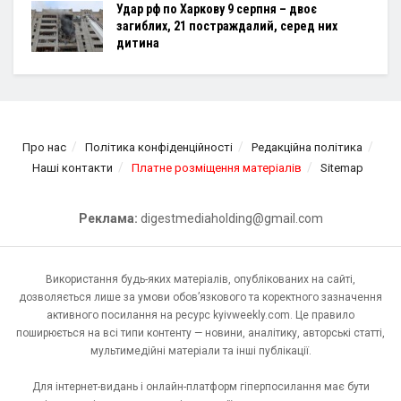
Удар рф по Харкову 9 серпня – двоє
загиблих, 21 постраждалий, серед них
дитина
Про нас
Політика конфіденційності
Редакційна політика
Наші контакти
Платне розміщення матеріалів
Sitemap
Реклама:
digestmediaholding@gmail.com
Використання будь-яких матеріалів, опублікованих на сайті,
дозволяється лише за умови обов’язкового та коректного зазначення
активного посилання на ресурс kyivweekly.com. Це правило
поширюється на всі типи контенту — новини, аналітику, авторські статті,
мультимедійні матеріали та інші публікації.
Для інтернет-видань і онлайн-платформ гіперпосилання має бути