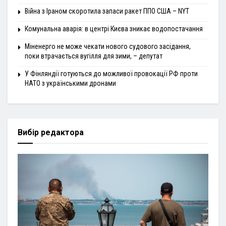
Війна з Іраном скоротила запаси ракет ППО США – NYT
Комунальна аварія: в центрі Києва зникає водопостачання
Міненерго не може чекати нового судового засідання,
поки втрачається вугілля для зими, – депутат
У Фінляндії готуються до можливої провокації РФ проти
НАТО з українськими дронами
Вибір редактора