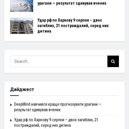
урагани — результат здивував вчених
Удар рф по Харкову 9 серпня – двоє
загиблих, 21 постраждалий, серед них
дитина
Дайджест
DeepMind навчився краще прогнозувати урагани —
результат здивував вчених
Удар рф по Харкову 9 серпня – двоє загиблих, 21
постраждалий, серед них дитина