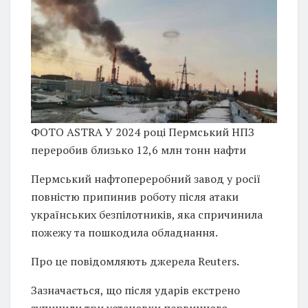
ФОТО ASTRA У 2024 році Пермський НПЗ
переробив близько 12,6 млн тонн нафти
Пермський нафтопереробний завод у росії
повністю припинив роботу після атаки
українських безпілотників, яка спричинила
пожежу та пошкодила обладнання.
Про це повідомляють джерела Reuters.
Зазначається, що після ударів екстрено
зупинили три установки первинного