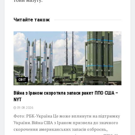
Читайте
також
СВІТ
Війна з Іраном скоротила запаси ракет ППО США –
NYT
09.08.2026
Фото: РБК-Україна Це може вплинути на підтримку
України. Війна США з Іраном призвела до значного
скорочення американських запасів озброєнь,