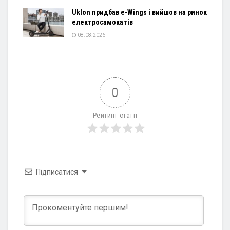
Uklon придбав e-Wings і вийшов на ринок
електросамокатів
08.08.2026
0
Рейтинг статті
Підписатися