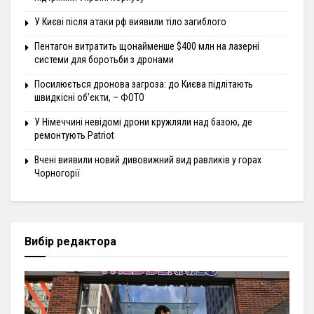
У Києві після атаки рф виявили тіло загиблого
Пентагон витратить щонайменше $400 млн на лазерні
системи для боротьби з дронами
Посилюється дронова загроза: до Києва підлітають
швидкісні об’єкти, – ФОТО
У Німеччині невідомі дрони кружляли над базою, де
ремонтують Patriot
Вчені виявили новий дивовижний вид равликів у горах
Чорногорії
Вибір редактора