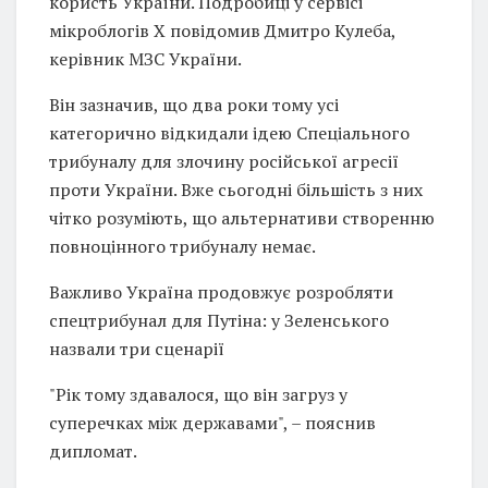
користь України. Подробиці у сервісі
мікроблогів Х повідомив Дмитро Кулеба,
керівник МЗС України.
Він зазначив, що два роки тому усі
категорично відкидали ідею Спеціального
трибуналу для злочину російської агресії
проти України. Вже сьогодні більшість з них
чітко розуміють, що альтернативи створенню
повноцінного трибуналу немає.
Важливо Україна продовжує розробляти
спецтрибунал для Путіна: у Зеленського
назвали три сценарії
"Рік тому здавалося, що він загруз у
суперечках між державами", – пояснив
дипломат.