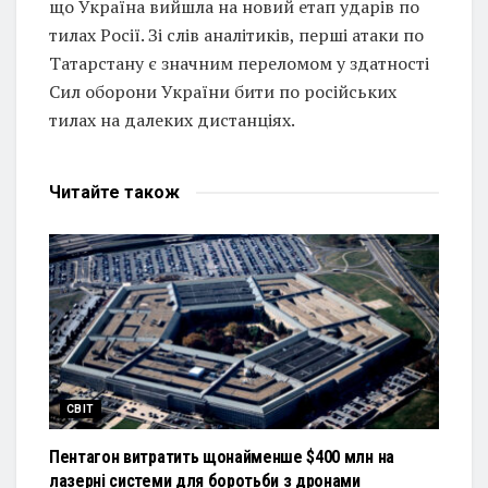
що Україна вийшла на новий етап ударів по
тилах Росії. Зі слів аналітиків, перші атаки по
Татарстану є значним переломом у здатності
Сил оборони України бити по російських
тилах на далеких дистанціях.
Читайте
також
СВІТ
Пентагон витратить щонайменше $400 млн на
лазерні системи для боротьби з дронами