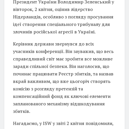
Президент України Володимир Зеленський у
вівторок, 2 квітня, оцінив лідерство
Нідерландів, особливо з погляду просування
ідеї створення спеціального трибуналу для
злочинів російської агресії в Україні.
Керівник держави звернувся до всіх
учасників конференції. Він зауважив, що весь
справедливий світ має зробити все можливе
заради спільної безпеки. Він наголосив, що
починає працювати Реєстр збитків, та назвав
вкрай важливим, що вже цьогоріч створять
комісію з розгляду претензій та
компенсаційний фонд як ключові елементи
запланованого механізму відшкодування
збитків.
Нагадаємо, у ISW у звіті 2 квітня повідомили,