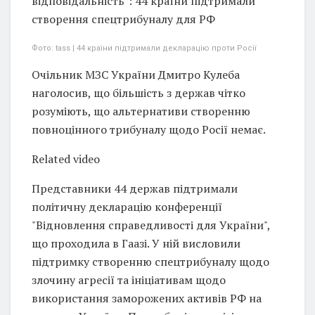
відповідальність": 44 країни підтримали
створення спецтрибуналу для РФ
Фото: tass | 44 країни підтримали декларацію проти Росії
Очільник МЗС України Дмитро Кулеба
наголосив, що більшість з держав чітко
розуміють, що альтернативи створенню
повноцінного трибуналу щодо Росії немає.
Related video
Представники 44 держав підтримали
політичну декларацію конференції
"Відновлення справедливості для України",
що проходила в Гаазі. У ній висловили
підтримку створенню спецтрибуналу щодо
злочину агресії та ініціативам щодо
використання заморожених активів РФ на