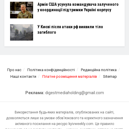
Армія США усунула командувача залученого
у координації підтримки Україні корпусу
У Києві після атаки рф виявили тіло
загиблого
Про нас
Політика конфіденційності
Редакційна політика
Наші контакти
Платне розміщення матеріалів
Sitemap
Реклама:
digestmediaholding@gmail.com
Використання будь-яких матеріалів, опублікованих на сайті,
дозволяється лише за умови обов’язкового та коректного зазначення
активного посилання на ресурс kyivweekly.com. Це правило