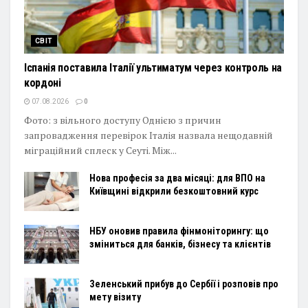
СВІТ
Іспанія поставила Італії ультиматум через контроль на
кордоні
07.08.2026
0
Фото: з вільного доступу Однією з причин
запровадження перевірок Італія назвала нещодавній
міграційний сплеск у Сеуті. Між...
Нова професія за два місяці: для ВПО на
Київщині відкрили безкоштовний курс
НБУ оновив правила фінмоніторингу: що
зміниться для банків, бізнесу та клієнтів
Зеленський прибув до Сербії і розповів про
мету візиту