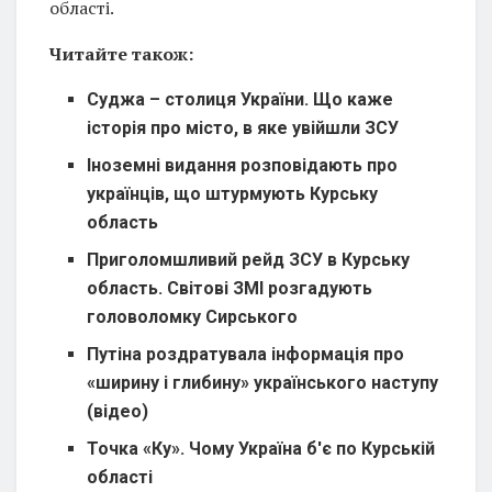
області.
Читайте також:
Суджа – столиця України. Що каже
історія про місто, в яке увійшли ЗСУ
Іноземні видання розповідають про
українців, що штурмують Курську
область
Приголомшливий рейд ЗСУ в Курську
область. Світові ЗМІ розгадують
головоломку Сирського
Путіна роздратувала інформація про
«ширину і глибину» українського наступу
(відео)
Точка «Ку». Чому Україна б'є по Курській
області