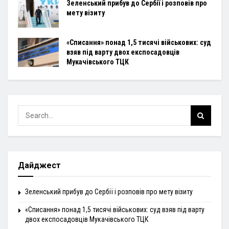
Зеленський прибув до Сербії і розповів про
мету візиту
«Списання» понад 1,5 тисячі військових: суд
взяв під варту двох експосадовців
Мукачівського ТЦК
Дайджест
Зеленський прибув до Сербії і розповів про мету візиту
«Списання» понад 1,5 тисячі військових: суд взяв під варту
двох експосадовців Мукачівського ТЦК