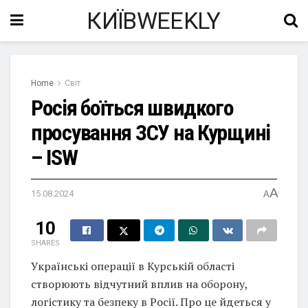
КИЇВWEEKLY
Home
Світ
Росія боїться швидкого
просування ЗСУ на Курщині
– ISW
A
15.08.2024
A
10
SHARES
Українські операції в Курській області
створюють відчутний вплив на оборону,
логістику та безпеку в Росії. Про це йдеться у