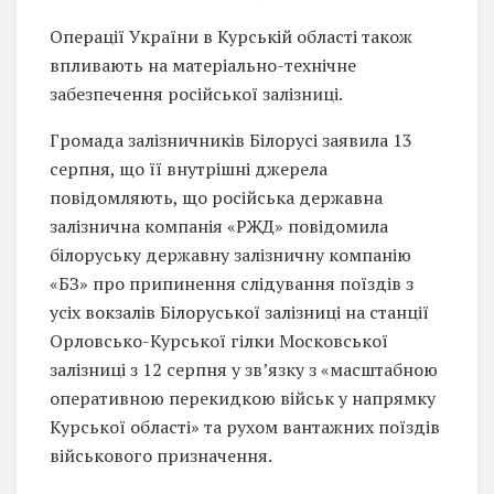
Операції України в Курській області також
впливають на матеріально-технічне
забезпечення російської залізниці.
Громада залізничників Білорусі заявила 13
серпня, що її внутрішні джерела
повідомляють, що російська державна
залізнична компанія «РЖД» повідомила
білоруську державну залізничну компанію
«БЗ» про припинення слідування поїздів з
усіх вокзалів Білоруської залізниці на станції
Орловсько-Курської гілки Московської
залізниці з 12 серпня у зв’язку з «масштабною
оперативною перекидкою військ у напрямку
Курської області» та рухом вантажних поїздів
військового призначення.