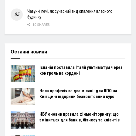
Чавунні печі, як сучасний вид опалення власного
будинку
10 SHARES
Останні новини
Іспанія поставила Італії ультиматум через
контроль на кордоні
Нова професія за два місяці: для ВПО на
Київщині відкрили безкоштовний курс
НБУ оновив правила фінмоніторингу: що
зміниться для банків, бізнесу та клієнтів