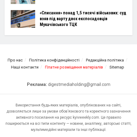
«Списання» понад 1,5 тисячі військових: суд
взяв під варту двох експосадовців
Мукачівського ТЦК
Про нас
Політика конфіденційності
Редакційна політика
Наші контакти
Платне розміщення матеріалів
Sitemap
Реклама:
digestmediaholding@gmail.com
Використання будь-яких матеріалів, опублікованих на сайті,
дозволяється лише за умови обов’язкового та коректного зазначення
активного посилання на ресурс kyivweekly.com. Це правило
поширюється на всі типи контенту — новини, аналітику, авторські статті,
мультимедійні матеріали та інші публікації.