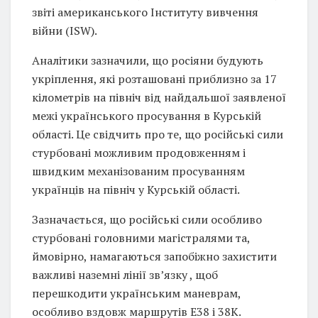
звіті американського Інституту вивчення
війни (ISW).
Аналітики зазначили, що росіяни будують
укріплення, які розташовані приблизно за 17
кілометрів на північ від найдальшої заявленої
межі українського просування в Курській
області. Це свідчить про те, що російські сили
стурбовані можливим продовженням і
швидким механізованим просуванням
українців на північ у Курській області.
Зазначається, що російські сили особливо
стурбовані головними магістралями та,
ймовірно, намагаються запобіжно захистити
важливі наземні лінії зв’язку , щоб
перешкодити українським маневрам,
особливо вздовж маршрутів E38 і 38K.