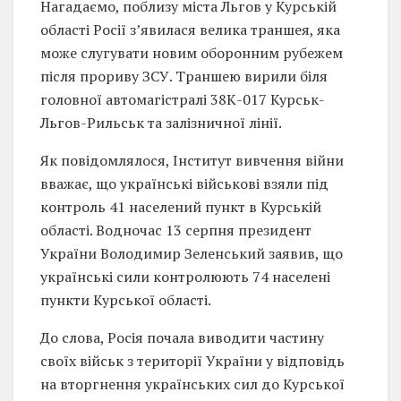
Нагадаємо, поблизу міста Льгов у Курській
області Росії з’явилася велика траншея, яка
може слугувати новим оборонним рубежем
після прориву ЗСУ. Траншею вирили біля
головної автомагістралі 38К-017 Курськ-
Льгов-Рильськ та залізничної лінії.
Як повідомлялося, Інститут вивчення війни
вважає, що українські військові взяли під
контроль 41 населений пункт в Курській
області. Водночас 13 серпня президент
України Володимир Зеленський заявив, що
українські сили контролюють 74 населені
пункти Курської області.
До слова, Росія почала виводити частину
своїх військ з території України у відповідь
на вторгнення українських сил до Курської