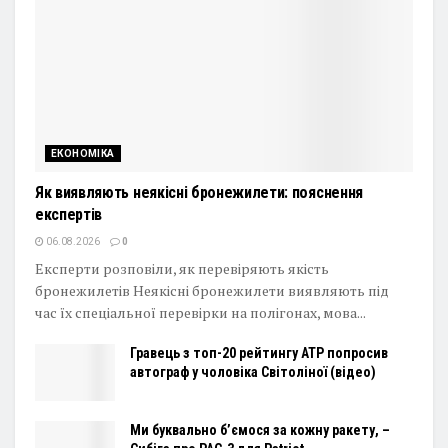
ЕКОНОМІКА
Як виявляють неякісні бронежилети: пояснення
експертів
06.08.2026
0
Експерти розповіли, як перевіряють якість
бронежилетів Неякісні бронежилети виявляють під
час їх спеціальної перевірки на полігонах, мова...
Гравець з топ-20 рейтингу ATP попросив
автограф у чоловіка Світоліної (відео)
Ми буквально б’ємося за кожну ракету, –