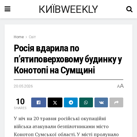
КИЇВWEEKLY
Home
Світ
Росія вдарила по
п’ятиповерховому будинку у
Конотопі на Сумщині
A
20.05.2026
A
10
SHARES
У ніч на 20 травня російські окупаційні
війська атакували безпілотниками місто
Конотоп Сумської області. У місті пролунало