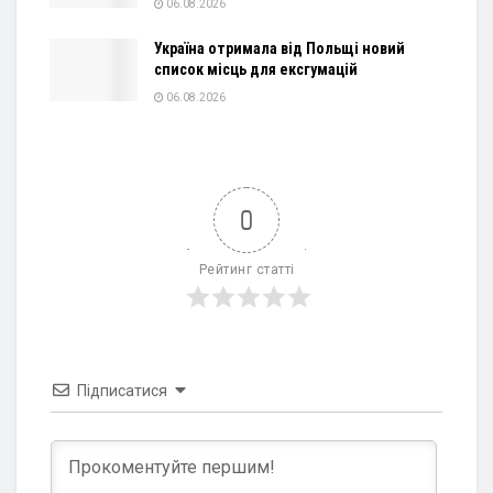
06.08.2026
Україна отримала від Польщі новий
список місць для ексгумацій
06.08.2026
0
Рейтинг статті
Підписатися