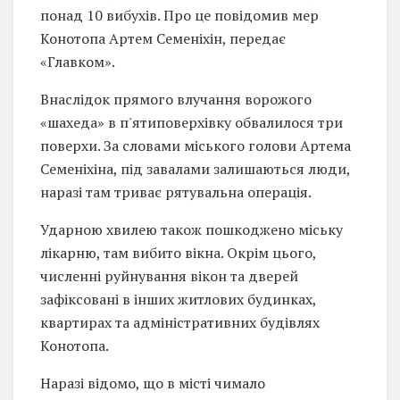
понад 10 вибухів. Про це повідомив мер
Конотопа Артем Семеніхін, передає
«Главком».
Внаслідок прямого влучання ворожого
«шахеда» в п'ятиповерхівку обвалилося три
поверхи. За словами міського голови Артема
Семеніхіна, під завалами залишаються люди,
наразі там триває рятувальна операція.
Ударною хвилею також пошкоджено міську
лікарню, там вибито вікна. Окрім цього,
численні руйнування вікон та дверей
зафіксовані в інших житлових будинках,
квартирах та адміністративних будівлях
Конотопа.
Наразі відомо, що в місті чимало