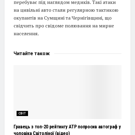
перебуває під наглядом медиків. Такі атаки
на цивільні авто стали регулярною тактикою
окупантів на Сумщині та Чернігівщині, що
свідчить про свідоме полювання на мирне
населення.
Читайте
також
СВІТ
Гравець з топ-20 рейтингу ATP попросив автограф у
чоловіка Світоліної (відео)