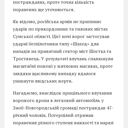
постраждалих, проте точна кількість
поранених ще уточнюється.
Як відомо, російська армія не припиняє
ударів по прикордонних та тилових містах
Сумської області. Цієї ночі ворог застосував
ударні безпілотники типу «Шахед» для
нападів на приватний сектор міст Шостка та
Тростянець. У результаті влучань спалахнули
масштабні пожежі у житлових масивах, проте
завдяки щасливому випадку вдалося
уникнути людських жертв.
Нагадаємо, внаслідок прицільного влучання
ворожого дрона в легковий автомобіль у
Зноб-Новгородській громаді постраждав 47-
річний чоловік. Потерпілий отримав
поранення різного ступеня важкості та наразі