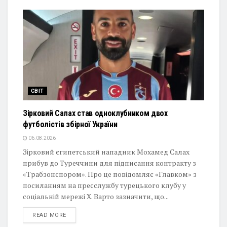
СВІТ
Зірковий Салах став одноклубником двох
футболістів збірної України
06.08.2026
Зірковий єгипетський нападник Мохамед Салах
прибув до Туреччини для підписання контракту з
«Трабзонспором». Про це повідомляє «Главком» з
посиланням на пресслужбу турецького клубу у
соціальній мережі Х. Варто зазначити, що...
DETAILS
READ MORE