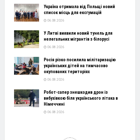
Україна отримала від Польщі новий
список місць для ексгумацій
06.08.2026
У Литві виявили новий тунель для
нелегальних мігрантів з білорусі
06.08.2026
Росія різко посилила мілітаризацію
українських дітей на тимчасово
окупованих територіях
06.08.2026
Робот-сапер знешкодив дрон із
вибухівкою біля українського літака в
Німеччині
06.08.2026