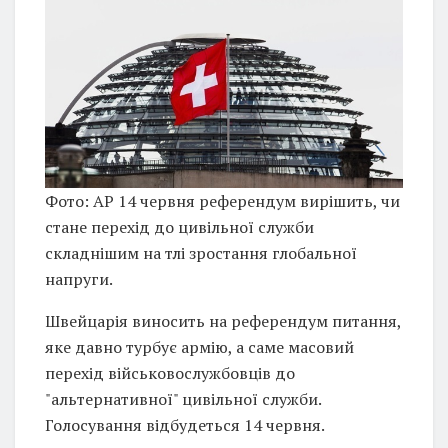
Фото: AP 14 червня референдум вирішить, чи
стане перехід до цивільної служби
складнішим на тлі зростання глобальної
напруги.
Швейцарія виносить на референдум питання,
яке давно турбує армію, а саме масовий
перехід військовослужбовців до
"альтернативної" цивільної служби.
Голосування відбудеться 14 червня.