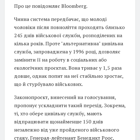
Про це повідомляє Bloomberg.
Чинна система передбачає, що молоді
чоловіки після повноліття проходять близько
245 днів військової служби, розподілених на
кілька років. Проте "альтернативна" цивільна
служба, запроваджена у 1996 році, дозволяє
замінити її на роботу в соціальних або
екологічних проєктах. Вона триває у 1,5 раза
довше, однак попит на неї стабільно зростає,
що й стурбувало військових.
Законопроєкт, винесений на голосування,
пропонує ускладнити такий перехід. Зокрема,
ті, хто обере цивільну службу, мають
відпрацювати щонайменше 150 днів
незалежно від уже пройденого військового
стажу. Генерал-лейтенант Бенедикт Роос,