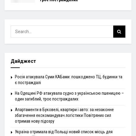
Дайджест
Росія атакувала Суми КАБами: пошкоджено ТЦ, будинки та
є постраждалі
На Одещині РФ атакувала судно з українською пшеницею –
один загиблий, троє постраждалих
Апартаменти в Буковелі, квартири і авто: за незаконне
збагачення екскомандувач логістики Повітряних сил
отримав нову підозру
Україна отримала від Польщі новий список місць для