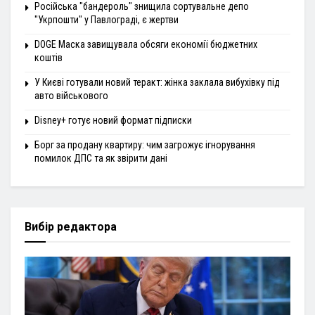
Російська "бандероль" знищила сортувальне депо
"Укрпошти" у Павлограді, є жертви
DOGE Маска завищувала обсяги економії бюджетних
коштів
У Києві готували новий теракт: жінка заклала вибухівку під
авто військового
Disney+ готує новий формат підписки
Борг за продану квартиру: чим загрожує ігнорування
помилок ДПС та як звірити дані
Вибір редактора