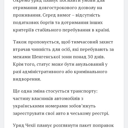
отримання довгострокового дозволу на
проживання. Серед вимог – відсутність
податкових боргів та дотримання інших
критеріїв стабільного перебування в країні.
Також пропонується, щоб тимчасовий захист
втрачав чинність для осіб, які перебувають за
межами Шенгенської зони понад 30 днів.
Крім того, статус може бути анульований у
разі адміністративного або кримінального
видворення.
Ще одна зміна стосується транспорту:
частину власників автомобілів з
українськими номерами зобов’яжуть
зареєструвати свої авто в чеському реєстрі.
Уряд Чехії планує розглянути пакет поправок