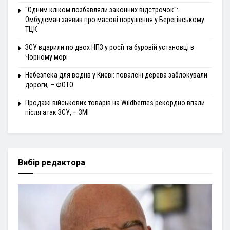
"Одним кліком позбавляли законних відстрочок":
Омбудсман заявив про масові порушення у Берегівському
ТЦК
ЗСУ вдарили по двох НПЗ у росії та буровій установці в
Чорному морі
Небезпека для водіїв у Києві: повалені дерева заблокували
дороги, – ФОТО
Продажі військових товарів на Wildberries рекордно впали
після атак ЗСУ, – ЗМІ
Вибір редактора