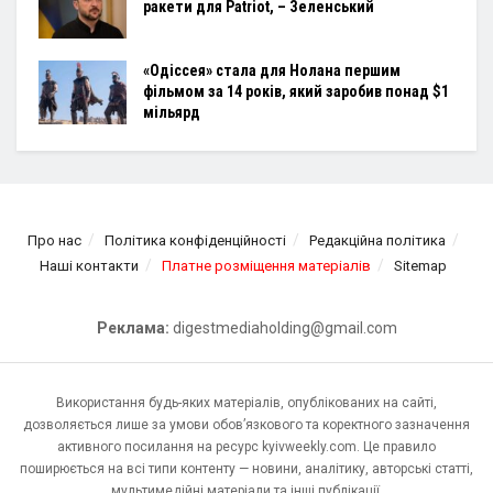
ракети для Patriot, – Зеленський
«Одіссея» стала для Нолана першим
фільмом за 14 років, який заробив понад $1
мільярд
Про нас
Політика конфіденційності
Редакційна політика
Наші контакти
Платне розміщення матеріалів
Sitemap
Реклама:
digestmediaholding@gmail.com
Використання будь-яких матеріалів, опублікованих на сайті,
дозволяється лише за умови обов’язкового та коректного зазначення
активного посилання на ресурс kyivweekly.com. Це правило
поширюється на всі типи контенту — новини, аналітику, авторські статті,
мультимедійні матеріали та інші публікації.