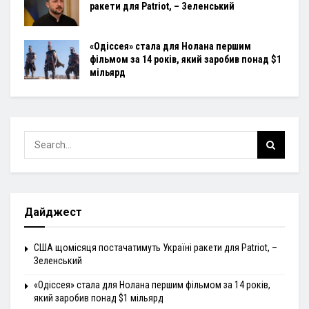
ракети для Patriot, – Зеленський
«Одіссея» стала для Нолана першим
фільмом за 14 років, який заробив понад $1
мільярд
Дайджест
США щомісяця постачатимуть Україні ракети для Patriot, –
Зеленський
«Одіссея» стала для Нолана першим фільмом за 14 років,
який заробив понад $1 мільярд