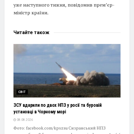
уже наступного тижня, повідомив прем’єр-
міністр країни.
Читайте
також
СВІТ
ЗСУ вдарили по двох НПЗ у росії та буровій
установці в Чорному морі
08.08.2026
Фото: facebook.com/kpszsu Сизранський НПЗ