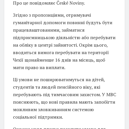
Про це повідомляє České Noviny.
Згідно з пропозиціями, отримувачі
гуманітарної допомоги повинні будуть бути
працевлаштованими, займатися
підприємницькою діяльністю або перебувати
на обліку в центрі зайнятості. Окрім цього,
вводиться вимога перебувати на території
Чехії щонайменше 16 днів на місяць, щоб
мати право на виплати.
Ці умови не поширюватимуться на дітей,
студентів та людей пенсійного віку, які
перебувають під тимчасовим захистом. У МВС
пояснюють, що нові правила мають запобігти
можливим зловживанням системою
соціальної підтримки.
Окремо уряд планує посилити умови для