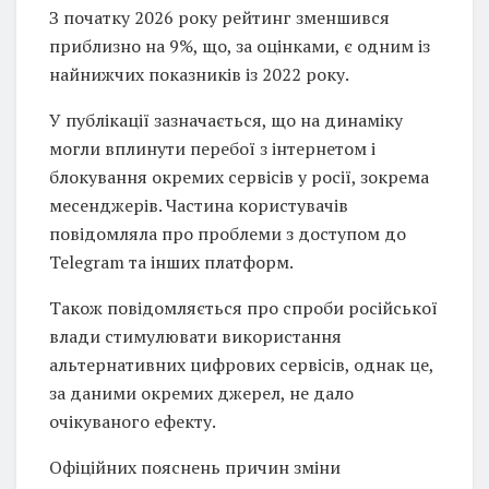
З початку 2026 року рейтинг зменшився
приблизно на 9%, що, за оцінками, є одним із
найнижчих показників із 2022 року.
У публікації зазначається, що на динаміку
могли вплинути перебої з інтернетом і
блокування окремих сервісів у росії, зокрема
месенджерів. Частина користувачів
повідомляла про проблеми з доступом до
Telegram та інших платформ.
Також повідомляється про спроби російської
влади стимулювати використання
альтернативних цифрових сервісів, однак це,
за даними окремих джерел, не дало
очікуваного ефекту.
Офіційних пояснень причин зміни