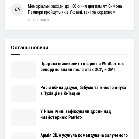
Меморіальні заходи до 100-річчя дня пам’яті Симона
Петлюри пройдуть як в Україні, так і за кордоном
15 SHARES
Останні новини
Продажі військових товарів на Wildberries
рекордно впали після атак ЗСУ, – ЗМІ
Росія вбила дідуся, бабусю та їхнього онука
в Пухівці на Київщині
У Німеччині зафіксували дрони над
«майстернею Patriot»
Армія США усунула командувача залученого