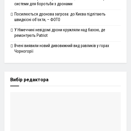
системи для боротьби з дронами
Посилюється дронова загроза: до Києва підлітають
швидкісні об’єкти, – ФОТО
У Німеччині невідомі дрони кружляли над базою, де
ремонтують Patriot
Вчені виявили новий дивовижний вид равликів у горах
Чорногорії
Вибір редактора