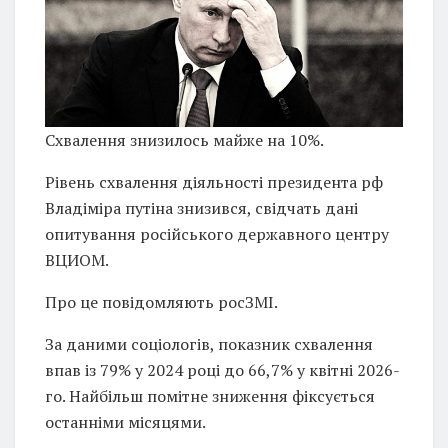
Схвалення знизилось майже на 10%.
Рівень схвалення діяльності президента рф
Владіміра путіна знизився, свідчать дані
опитування російського державного центру
ВЦИОМ.
Про це повідомляють росЗМІ.
За даними соціологів, показник схвалення
впав із 79% у 2024 році до 66,7% у квітні 2026-
го. Найбільш помітне зниження фіксується
останніми місяцями.