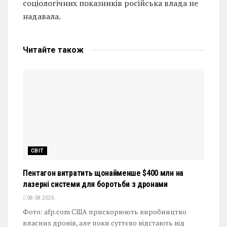
соціологічних показників російська влада не
надавала.
Читайте
також
СВІТ
Пентагон витратить щонайменше $400 млн на
лазерні системи для боротьби з дронами
08.08.2026
Фото: afp.com США прискорюють виробництво
власних дронів, але поки суттєво відстають від