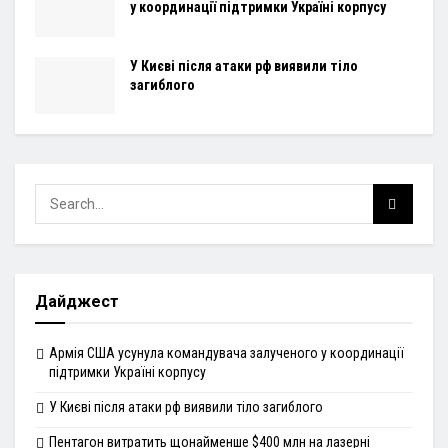
у координації підтримки Україні корпусу
У Києві після атаки рф виявили тіло
загиблого
Дайджест
Армія США усунула командувача залученого у координації
підтримки Україні корпусу
У Києві після атаки рф виявили тіло загиблого
Пентагон витратить щонайменше $400 млн на лазерні