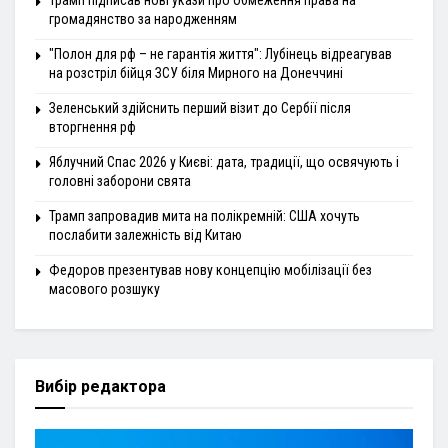
громадянство за народженням
"Полон для рф – не гарантія життя": Лубінець відреагував
на розстріл бійця ЗСУ біля Мирного на Донеччині
Зеленський здійснить перший візит до Сербії після
вторгнення рф
Яблучний Спас 2026 у Києві: дата, традиції, що освячують і
головні заборони свята
Трамп запровадив мита на полікремній: США хочуть
послабити залежність від Китаю
Федоров презентував нову концепцію мобілізації без
масового розшуку
Вибір редактора