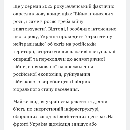
Ще у березні 2025 року Зеленський фактично
окреслив нову концепцію: "Війну принесли з
росії, і саме в росію треба війну
виштовхувати". Відтоді, і особливо інтенсивно
цього року, Україна проводить "стратегічну
нейтралізацію" об'єктів на російській
території, згортаючи виснажливі наступальні
операції та переходячи до асиметричної
війни, спрямованої на послаблення
російської економіки, руйнування
військового виробництва і підрив
морального стану населення.
Майже щодня українські ракети та дрони
б'ють по енергетичній інфраструктурі,
оборонних заводах і логістичних центрах. На
фронті Україна щомісяця знищує або