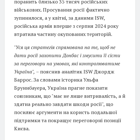
поранить близько 35 тисяч російських
військових. Просування росії фактично
зупинилося, а у квітні, за даними ISW,
російська армія вперше з серпня 2024 року
втратила частину окупованих територій.
"Уся ця стратегія спрямована на те, щоб не
дати росії захопити Донбас і змусити її сісти
за переговори на умовах, які контролюватиме
Україна",
– пояснив аналітик ISW Джордж
Баррос. За словами історика Ульфа
Бруннбауера, Україна прагне показати
союзникам, що "має не лише витривалість, а й
здатна реально завдати шкоди росії", що
посилює аргументи на користь подальшої
підтримки та покращує переговорні позиції
Києва.