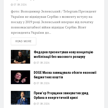
07.08.2026
фото: Володимир Зеленський / Telegram Президент
України не відвідував Сербію з моменту вступу на
посаду у 2019 році. Зеленський вперше від початку
повномасштабної війни відвідає Сербію. Візит
президента України до...
DETAILS
READ MORE
Федоров презентував нову концепцію
мобілізації без масового розшуку
07.08.2026
DOGE Маска завищувала обсяги економії
бюджетних коштів
07.08.2026
Прем’єр Угорщини звинуватив уряд
Орбана в енергетичній кризі
07.08.2026