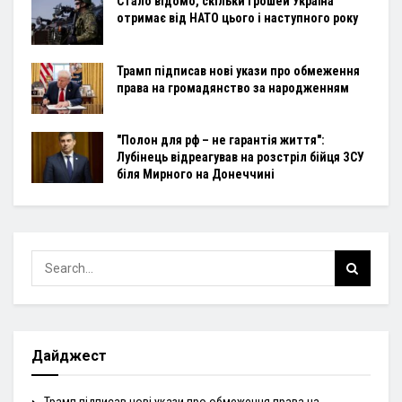
Стало відомо, скільки грошей Україна
отримає від НАТО цього і наступного року
Трамп підписав нові укази про обмеження
права на громадянство за народженням
"Полон для рф – не гарантія життя":
Лубінець відреагував на розстріл бійця ЗСУ
біля Мирного на Донеччині
Дайджест
Трамп підписав нові укази про обмеження права на