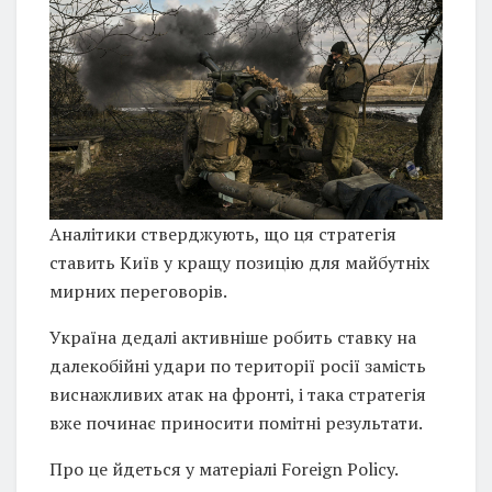
Аналітики стверджують, що ця стратегія
ставить Київ у кращу позицію для майбутніх
мирних переговорів.
Україна дедалі активніше робить ставку на
далекобійні удари по території росії замість
виснажливих атак на фронті, і така стратегія
вже починає приносити помітні результати.
Про це йдеться у матеріалі Foreign Policy.