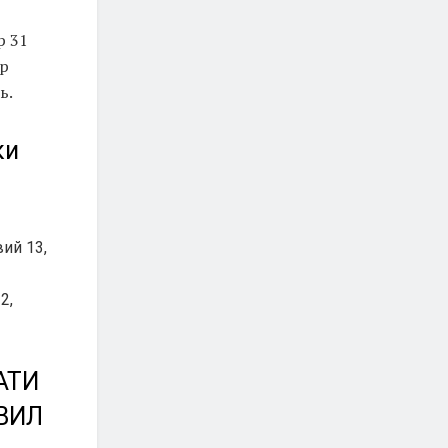
р 31
др
ь.
ки
вий 13,
2,
АТИ
ВИЛ