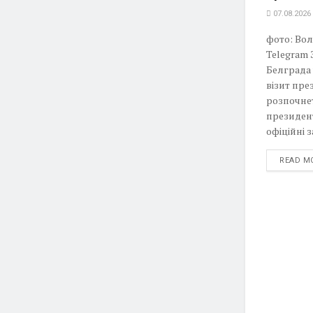
07.08.2026
фото: Во
Telegram
Белграда 
візит пре
розпочнет
президен
офіційні з
READ M