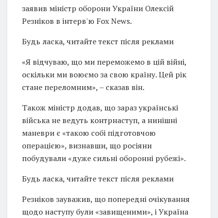
заявив міністр оборони України Олексій
Резніков в інтерв'ю Fox News.
Будь ласка, читайте текст після реклами
«Я відчуваю, що ми переможемо в цій війні,
оскільки ми воюємо за свою країну. Цей рік
стане переломним», – сказав він.
Також міністр додав, що зараз українські
війська не ведуть контрнаступ, а нинішні
маневри є «такою собі підготовчою
операцією», визнавши, що росіяни
побудували «дуже сильні оборонні рубежі».
Будь ласка, читайте текст після реклами
Резніков зауважив, що попередні очікування
щодо наступу були «завищеними», і Україна