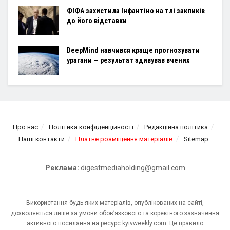
ФІФА захистила Інфантіно на тлі закликів
до його відставки
DeepMind навчився краще прогнозувати
урагани — результат здивував вчених
Про нас
Політика конфіденційності
Редакційна політика
Наші контакти
Платне розміщення матеріалів
Sitemap
Реклама:
digestmediaholding@gmail.com
Використання будь-яких матеріалів, опублікованих на сайті,
дозволяється лише за умови обов’язкового та коректного зазначення
активного посилання на ресурс kyivweekly.com. Це правило