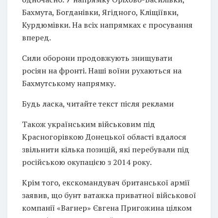
Бахмута, Богданівки, Ягідного, Кліщіївки,
Курдюмівки. На всіх напрямках є просування
вперед.
Сили оборони продовжують знищувати
росіян на фронті. Наші воїни рухаються на
Бахмутському напрямку.
Будь ласка, читайте текст після реклами
Також українським військовим під
Красногорівкою Донецької області вдалося
звільнити кілька позицій, які перебували під
російською окупацією з 2014 року.
Крім того, екскомандувач британської армії
заявив, що бунт ватажка приватної військової
компанії «Вагнер» Євгена Пригожина цілком