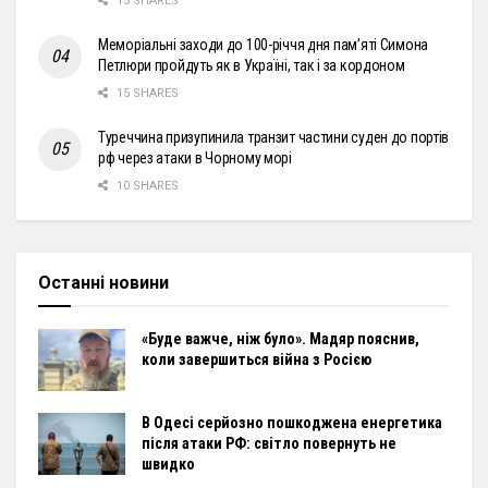
15 SHARES
Меморіальні заходи до 100-річчя дня пам’яті Симона
Петлюри пройдуть як в Україні, так і за кордоном
15 SHARES
Туреччина призупинила транзит частини суден до портів
рф через атаки в Чорному морі
10 SHARES
Останні новини
«Буде важче, ніж було». Мадяр пояснив,
коли завершиться війна з Росією
В Одесі серйозно пошкоджена енергетика
після атаки РФ: світло повернуть не
швидко