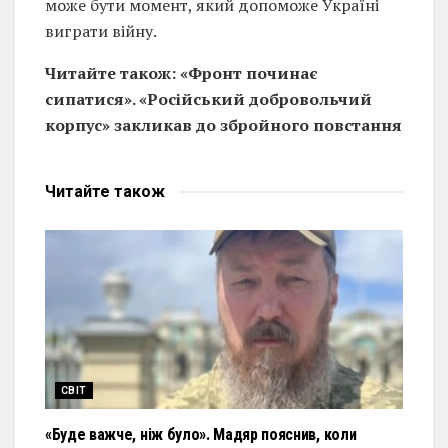
може бути момент, який допоможе Україні
виграти війну.
Читайте також: «Фронт починає
сипатися». «Російський добровольчий
корпус» закликав до збройного повстання
Читайте
також
СВІТ
«Буде важче, ніж було». Мадяр пояснив, коли