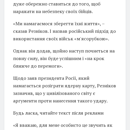
дуже обережно ставиться до того, щоб
наражати на небезпеку своїх бійців.
«Ми намагаємося зберегти їхні життя», –
сказав Резніков. І назвав російський підхід до
використання своїх військ «м'ясорубкою».
Однак він додав, щойно наступ почнеться на
повну силу, він буде успішним і «на крок
ближче до перемоги».
Щодо заяв президента Росії, який
намагається розіграти ядерну карту, Резніков
зазначив, що у цивілізованого світу є
аргументи проти нанесення такого удару.
Будь ласка, читайте текст після реклами
«Я вважаю, для мене особисто це звучить як