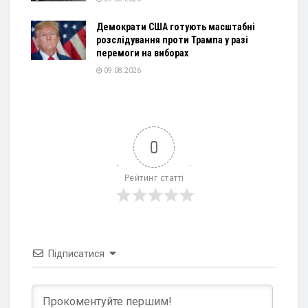
Демократи США готують масштабні
розслідування проти Трампа у разі
перемоги на виборах
09.08.2026
0
Рейтинг статті
Підписатися