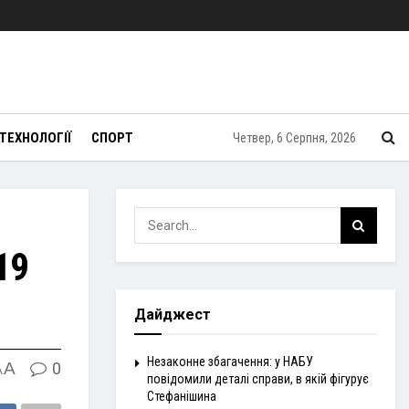
ТЕХНОЛОГІЇ
СПОРТ
Четвер, 6 Серпня, 2026
19
Дайджест
Незаконне збагачення: у НАБУ
A
0
A
повідомили деталі справи, в якій фігурує
Стефанішина