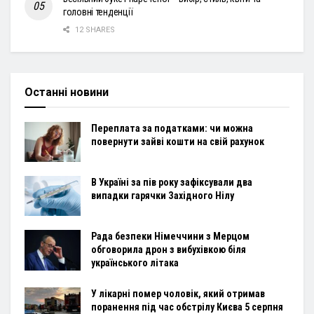
головні тенденції
12 SHARES
Останні новини
Переплата за податками: чи можна
повернути зайві кошти на свій рахунок
В Україні за пів року зафіксували два
випадки гарячки Західного Нілу
Рада безпеки Німеччини з Мерцом
обговорила дрон з вибухівкою біля
українського літака
У лікарні помер чоловік, який отримав
поранення під час обстрілу Києва 5 серпня