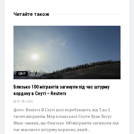
Читайте
також
СВІТ
Близько 100 мігрантів загинули під час штурму
кордону в Сеуті – Reuters
07.08.2026
фото: Reuters В Сеуті досі перебувають від 3 до 5
тисяч мігрантів. Мер іспанської Сеути Хуан Хесус
Вівас заявив, що близько 100 мігрантів загинули під
час масового штурму кордону, який...