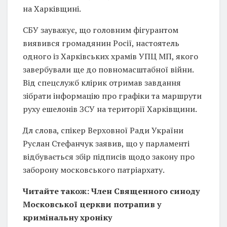
на Харківщині.
СБУ зауважує, що головним фігурантом
виявився громадянин Росії, настоятель
одного із Харківських храмів УПЦ МП, якого
завербували ще до повномасштабної війни.
Від спецслужб клірик отримав завдання
зібрати інформацію про графіки та маршрути
руху ешелонів ЗСУ на території Харківщини.
Дл слова, спікер Верховної Ради України
Руслан Стефанчук заявив, що у парламенті
відбувається збір підписів щодо закону про
заборону московського патріархату.
Читайте також: Член Священного синоду
Московської церкви потрапив у
кримінальну хроніку