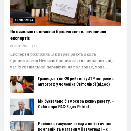
ЕКОНОМІКА
Як виявляють неякісні бронежилети: пояснення
експертів
06.08.2026
0
Експерти розповіли, як перевіряють якість
бронежилетів Неякісні бронежилети виявляють під
час їх спеціальної перевірки на полігонах, мова...
Гравець з топ-20 рейтингу ATP попросив
автограф у чоловіка Світоліної (відео)
Ми буквально б’ємося за кожну ракету, –
Сибіга про PAC-3 для Patriot
Росіяни атакували склади логістичних
компаній та магазин у Павлограді – є