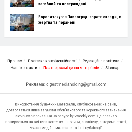
загиблий та постраждалі
Ворог атакував Павлоград: горять склади, є
жертва та поранені
Про нас
Політика конфіденційності
Редакційна політика
Наші контакти
Платне розміщення матеріалів
Sitemap
Реклама:
digestmediaholding@gmail.com
Використання будь-яких матеріалів, опублікованих на сайті,
дозволяється лише за умови обов’язкового та коректного зазначення
активного посилання на ресурс kyivweekly.com. Це правило
поширюється на всі типи контенту — новини, аналітику, авторські статті,
мультимедійні матеріали та інші публікації.