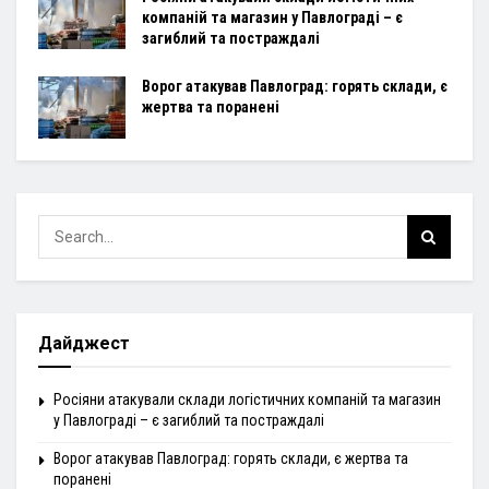
компаній та магазин у Павлограді – є
загиблий та постраждалі
Ворог атакував Павлоград: горять склади, є
жертва та поранені
Дайджест
Росіяни атакували склади логістичних компаній та магазин
у Павлограді – є загиблий та постраждалі
Ворог атакував Павлоград: горять склади, є жертва та
поранені