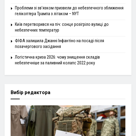
Проблеми зі зв’язком призвели до небезпечного зближення
гелікоптера Трампа з літаком – NYT
Київ перетворився на піч: сонце розігріло вулиці до
небезпечних температур
ФІФА залишила Джанні Інфантіно на посаді після
позачергового засідання
Логістична криза 2026: чому знищення складів
небезпечніше за паливний колапс 2022 року
Вибір редактора