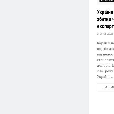
Україна
збитки 
експорт
08.08.2026
Кораблі н
портів дв
від недо
становит
доларів. 
2026 року
Україна...
READ M