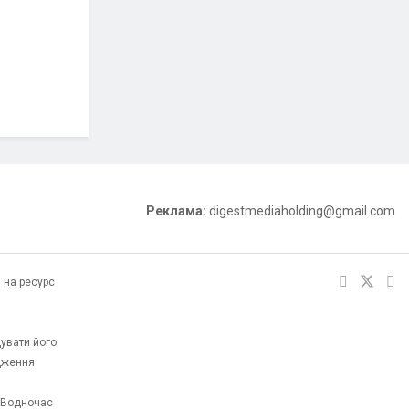
Реклама:
digestmediaholding@gmail.com
 на ресурс
увати його
одження
. Водночас