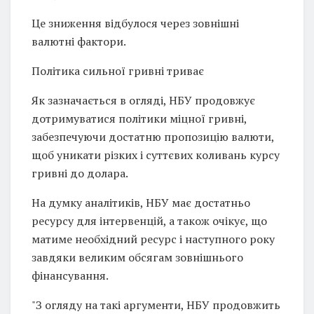
Це зниження відбулося через зовнішні
валютні фактори.
Політика сильної гривні триває
Як зазначається в огляді, НБУ продовжує
дотримуватися політики міцної гривні,
забезпечуючи достатню пропозицію валюти,
щоб уникати різких і суттєвих коливань курсу
гривні до долара.
На думку аналітиків, НБУ має достатньо
ресурсу для інтервенцій, а також очікує, що
матиме необхідний ресурс і наступного року
завдяки великим обсягам зовнішнього
фінансування.
"З огляду на такі аргументи, НБУ продовжить