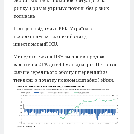
скориставшись спокійною ситуацією на
ринку. Гривня утримує позиції без різких
коливань.
Про це повідомляє РБК-Україна з
посиланням на тижневий огляд
інвесткомпанії ICU.
Минулого тижня НБУ зменшив продаж
валюти на 21% до 640 млн доларів. Це трохи
більше середнього обсягу інтервенцій за
тиждень з початку повномасштабної війни.