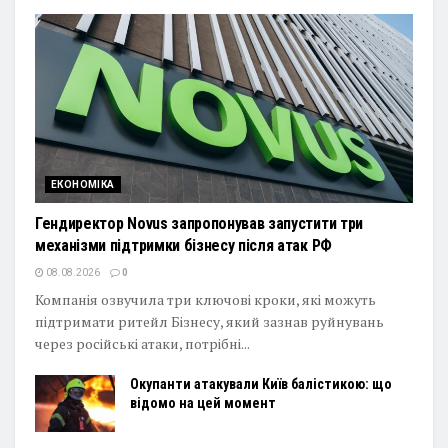
ЕКОНОМІКА
Гендиректор Novus запропонував запустити три
механізми підтримки бізнесу після атак РФ
08.08.2026
0
Компанія озвучила три ключові кроки, які можуть
підтримати ритейл Бізнесу, який зазнав руйнувань
через російські атаки, потрібні...
Окупанти атакували Київ балістикою: що
відомо на цей момент