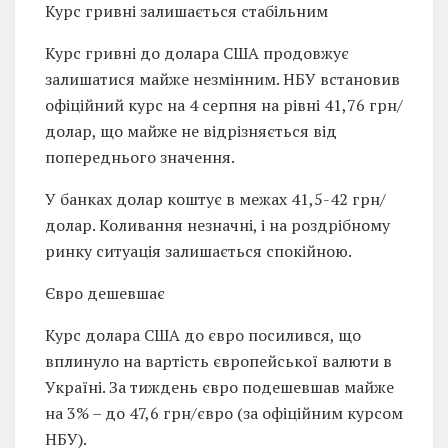
Курс гривні залишається стабільним
Курс гривні до долара США продовжує
залишатися майже незмінним. НБУ встановив
офіційний курс на 4 серпня на рівні 41,76 грн/
долар, що майже не відрізняється від
попереднього значення.
У банках долар коштує в межах 41,5-42 грн/
долар. Коливання незначні, і на роздрібному
ринку ситуація залишається спокійною.
Євро дешевшає
Курс долара США до євро посилився, що
вплинуло на вартість європейської валюти в
Україні. За тиждень євро подешевшав майже
на 3% – до 47,6 грн/євро (за офіційним курсом
НБУ).