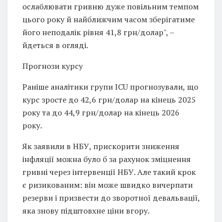
ослаблювати гривню дуже повільним темпом
цього року й найближчим часом зберігатиме
його неподалік рівня 41,8 грн/долар", –
йдеться в огляді.
Прогнози курсу
Раніше аналітики групи ICU прогнозували, що
курс зросте до 42,6 грн/долар на кінець 2025
року та до 44,9 грн/долар на кінець 2026
року.
Як заявили в НБУ, прискорити зниження
інфляції можна було б за рахунок зміцнення
гривні через інтервенції НБУ. Але такий крок
є ризикованим: він може швидко вичерпати
резерви і призвести до зворотної девальвації,
яка знову підштовхне ціни вгору.