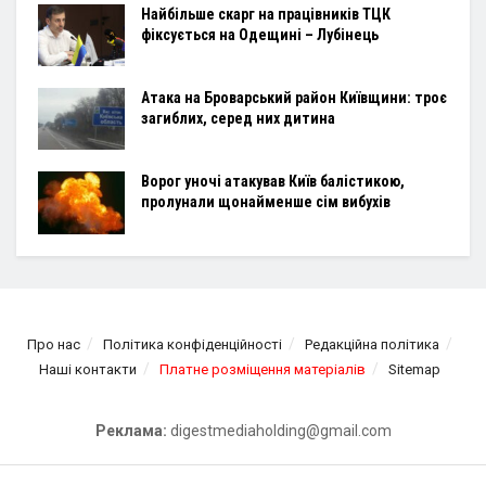
Найбільше скарг на працівників ТЦК
фіксується на Одещині – Лубінець
Атака на Броварський район Київщини: троє
загиблих, серед них дитина
Ворог уночі атакував Київ балістикою,
пролунали щонайменше сім вибухів
Про нас
Політика конфіденційності
Редакційна політика
Наші контакти
Платне розміщення матеріалів
Sitemap
Реклама:
digestmediaholding@gmail.com