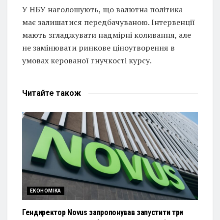
У НБУ наголошують, що валютна політика
має залишатися передбачуваною. Інтервенції
мають згладжувати надмірні коливання, але
не замінювати ринкове ціноутворення в
умовах керованої гнучкості курсу.
Читайте
також
ЕКОНОМІКА
Гендиректор Novus запропонував запустити три