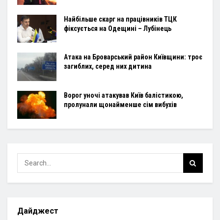
Найбільше скарг на працівників ТЦК
фіксується на Одещині – Лубінець
Атака на Броварський район Київщини: троє
загиблих, серед них дитина
Ворог уночі атакував Київ балістикою,
пролунали щонайменше сім вибухів
Дайджест