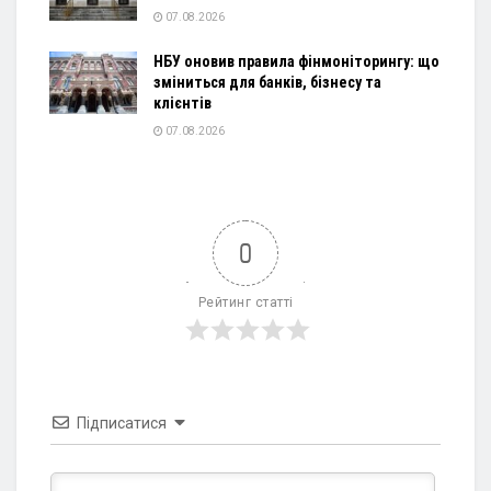
07.08.2026
НБУ оновив правила фінмоніторингу: що
зміниться для банків, бізнесу та
клієнтів
07.08.2026
0
Рейтинг статті
Підписатися