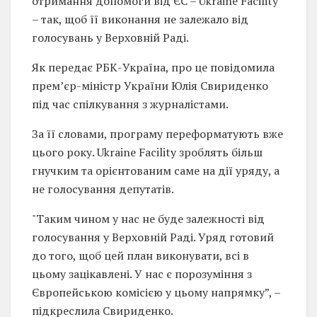
отримання допомоги від ЄС – Ukraine Facility
– так, щоб її виконання не залежало від
голосувань у Верховній Раді.
Як передає РБК-Україна, про це повідомила
прем’єр-міністр України Юлія Свириденко
під час спілкування з журналістами.
За її словами, програму переформатують вже
цього року. Ukraine Facility зроблять більш
гнучким та орієнтованим саме на дії уряду, а
не голосування депутатів.
"Таким чином у нас не буде залежності від
голосування у Верховній Раді. Уряд готовий
до того, щоб цей план виконувати, всі в
цьому зацікавлені. У нас є порозуміння з
Європейською комісією у цьому напрямку”, –
підкреслила Свириденко.