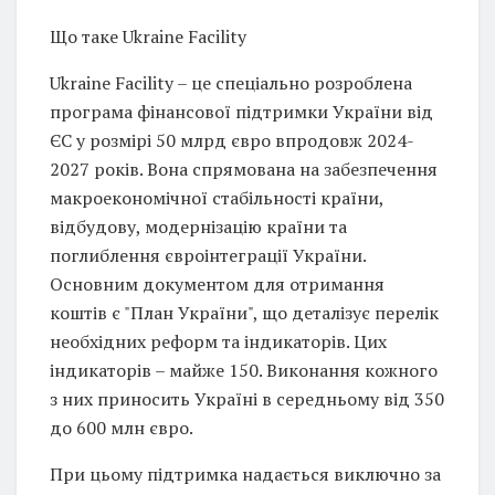
Що таке Ukraine Facility
Ukraine Facility – це спеціально розроблена
програма фінансової підтримки України від
ЄС у розмірі 50 млрд євро впродовж 2024-
2027 років. Вона спрямована на забезпечення
макроекономічної стабільності країни,
відбудову, модернізацію країни та
поглиблення євроінтеграції України.
Основним документом для отримання
коштів є "План України", що деталізує перелік
необхідних реформ та індикаторів. Цих
індикаторів – майже 150. Виконання кожного
з них приносить Україні в середньому від 350
до 600 млн євро.
При цьому підтримка надається виключно за