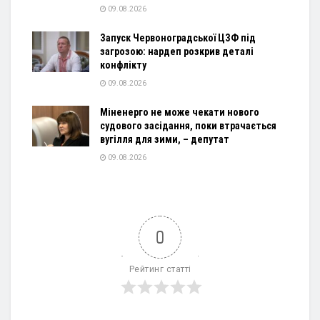
09.08.2026
Запуск Червоноградської ЦЗФ під
загрозою: нардеп розкрив деталі
конфлікту
09.08.2026
Міненерго не може чекати нового
судового засідання, поки втрачається
вугілля для зими, – депутат
09.08.2026
0
Рейтинг статті