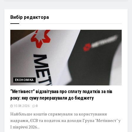
Вибір редактора
ЕКОНОМІКА
“Метінвест” відзвітував про сплату податків за пів
року: яку суму перерахували до бюджету
10.08.2026
0
Найбільше коштів спрямували за користування
надрами, ЄСВ та податок на доходи Група "Метінвест" у
I півріччі 2026...