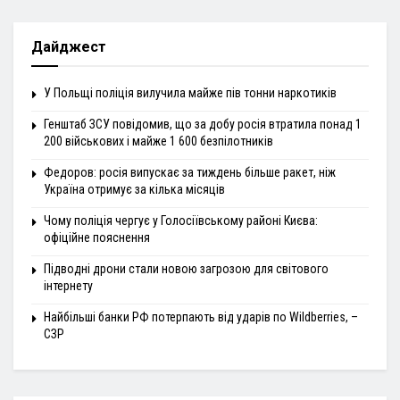
Дайджест
У Польщі поліція вилучила майже пів тонни наркотиків
Генштаб ЗСУ повідомив, що за добу росія втратила понад 1
200 військових і майже 1 600 безпілотників
Федоров: росія випускає за тиждень більше ракет, ніж
Україна отримує за кілька місяців
Чому поліція чергує у Голосіївському районі Києва:
офіційне пояснення
Підводні дрони стали новою загрозою для світового
інтернету
Найбільші банки РФ потерпають від ударів по Wildberries, –
СЗР