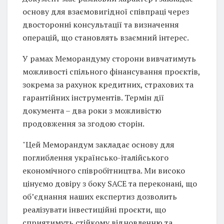
основу для взаємовигідної співпраці через
двосторонні консультації та визначення
операцій, що становлять взаємний інтерес.
У рамах Меморандуму сторони вивчатимуть
можливості спільного фінансування проєктів,
зокрема за рахунок кредитних, страхових та
гарантійних інструментів. Термін дії
документа – два роки з можливістю
продовження за згодою сторін.
"Цей Меморандум закладає основу для
поглиблення українсько-італійського
економічного співробітництва. Ми високо
цінуємо довіру з боку SACE та переконані, що
об’єднання наших експертиз дозволить
реалізувати інвестиційні проєкти, що
сприятимуть стійкому відновленню та