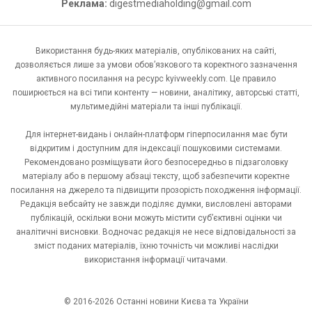
Реклама:
digestmediaholding@gmail.com
Використання будь-яких матеріалів, опублікованих на сайті,
дозволяється лише за умови обов’язкового та коректного зазначення
активного посилання на ресурс kyivweekly.com. Це правило
поширюється на всі типи контенту — новини, аналітику, авторські статті,
мультимедійні матеріали та інші публікації.
Для інтернет-видань і онлайн-платформ гіперпосилання має бути
відкритим і доступним для індексації пошуковими системами.
Рекомендовано розміщувати його безпосередньо в підзаголовку
матеріалу або в першому абзаці тексту, щоб забезпечити коректне
посилання на джерело та підвищити прозорість походження інформації.
Редакція вебсайту не завжди поділяє думки, висловлені авторами
публікацій, оскільки вони можуть містити суб’єктивні оцінки чи
аналітичні висновки. Водночас редакція не несе відповідальності за
зміст поданих матеріалів, їхню точність чи можливі наслідки
використання інформації читачами.
© 2016-2026 Останні новини Києва та України