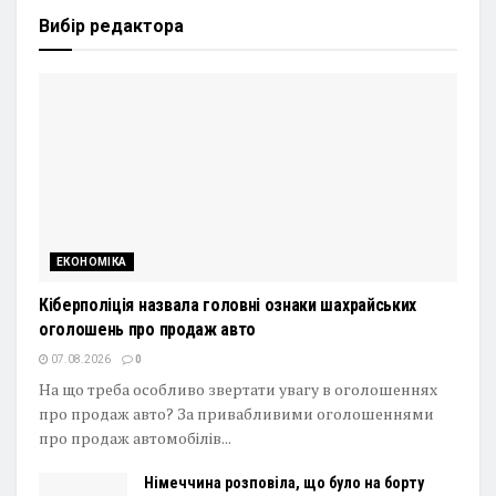
Вибір редактора
ЕКОНОМІКА
Кіберполіція назвала головні ознаки шахрайських
оголошень про продаж авто
07.08.2026
0
На що треба особливо звертати увагу в оголошеннях
про продаж авто? За привабливими оголошеннями
про продаж автомобілів...
Німеччина розповіла, що було на борту