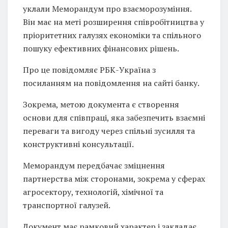
уклали Меморандум про взаєморозуміння.
Він має на меті розширення співробітництва у
пріоритетних галузях економіки та спільного
пошуку ефективних фінансових рішень.
Про це повідомляє РБК-Україна з
посиланням на повідомлення на сайті банку.
Зокрема, метою документа є створення
основи для співпраці, яка забезпечить взаємні
переваги та вигоду через спільні зусилля та
конструктивні консультації.
Меморандум передбачає зміцнення
партнерства між сторонами, зокрема у сферах
агросектору, технологій, хімічної та
транспортної галузей.
Документ має рамковий характер і закладає