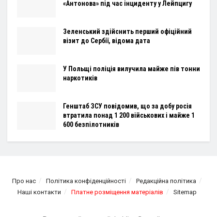
«Антонова» під час інциденту у Лейпцигу
Зеленський здійснить перший офіційний
візит до Сербії, відома дата
У Польщі поліція вилучила майже пів тонни
наркотиків
Генштаб ЗСУ повідомив, що за добу росія
втратила понад 1 200 військових і майже 1
600 безпілотників
Про нас
Політика конфіденційності
Редакційна політика
Наші контакти
Платне розміщення матеріалів
Sitemap