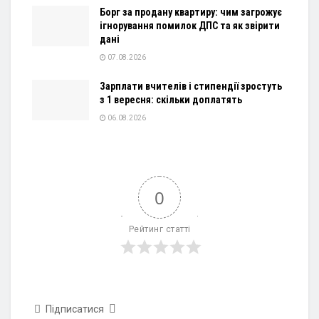
Борг за продану квартиру: чим загрожує
ігнорування помилок ДПС та як звірити
дані
07.08.2026
Зарплати вчителів і стипендії зростуть
з 1 вересня: скільки доплатять
06.08.2026
0
Рейтинг статті
Підписатися