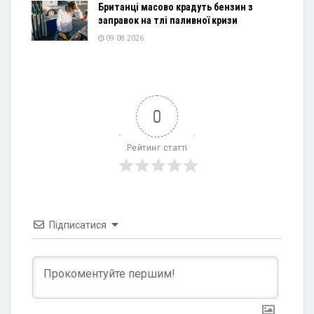
Британці масово крадуть бензин з
заправок на тлі паливної кризи
09.08.2026
0
Рейтинг статті
Підписатися