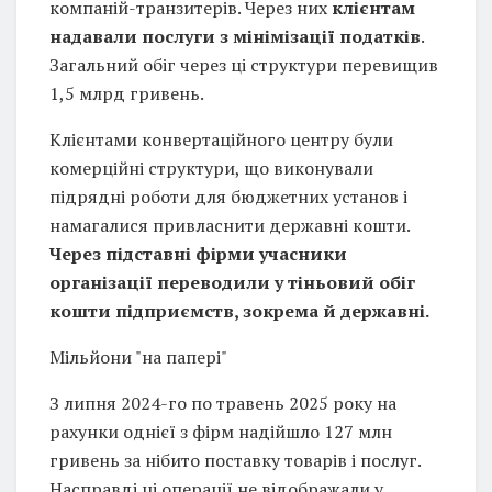
компаній-транзитерів. Через них
клієнтам
надавали послуги з мінімізації податків
.
Загальний обіг через ці структури перевищив
1,5 млрд гривень.
Клієнтами конвертаційного центру були
комерційні структури, що виконували
підрядні роботи для бюджетних установ і
намагалися привласнити державні кошти.
Через підставні фірми учасники
організації переводили у тіньовий обіг
кошти підприємств, зокрема й державні.
Мільйони "на папері"
З липня 2024-го по травень 2025 року на
рахунки однієї з фірм надійшло 127 млн
гривень за нібито поставку товарів і послуг.
Насправді ці операції не відображали у