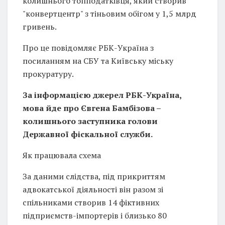
колишнього топподатківця, який створив
"конвертцентр" з тіньовим обігом у 1,5 млрд
гривень.
Про це повідомляє РБК-Україна з
посиланням на СБУ та Київську міську
прокуратуру.
За інформацією джерел РБК-Україна,
мова йде про Євгена Бамбізова –
колишнього заступника голови
Державної фіскальної служби.
Як працювала схема
За даними слідства, під прикриттям
адвокатської діяльності він разом зі
спільниками створив 14 фіктивних
підприємств-імпортерів і близько 80