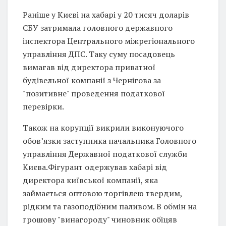
Раніше у Києві на хабарі у 20 тисяч доларів
СБУ затримала головного державного
інспектора Центрального міжрегіонального
управління ДПС. Таку суму посадовець
вимагав від директора приватної
будівельної компанії з Чернігова за
"позитивне" проведення податкової
перевірки.
Також на корупції викрили виконуючого
обовʼязки заступника начальника Головного
управління Державної податкової служби
Києва.Фігурант одержував хабарі від
директора київської компанії, яка
займається оптовою торгівлею твердим,
рідким та газоподібним паливом. В обмін на
грошову "винагороду" чиновник обіцяв