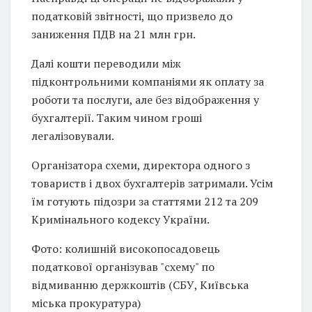
податковій звітності, що призвело до
заниження ПДВ на 21 млн грн.
Далі кошти переводили між
підконтрольними компаніями як оплату за
роботи та послуги, але без відображення у
бухгалтерії. Таким чином гроші
легалізовували.
Організатора схеми, директора одного з
товариств і двох бухгалтерів затримали. Усім
їм готують підозри за статтями 212 та 209
Кримінального кодексу України.
Фото: колишній високопосадовець
податкової організував "схему" по
відмиванню держкоштів (СБУ, Київська
міська прокуратура)