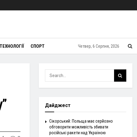
ТЕХНОЛОГІЇ
СПОРТ
Четвер, 6 Серпня, 2026
у”
Дайджест
Сікорський: Польща має серйозно
обговорити можливість збивати
російські ракети над Україною