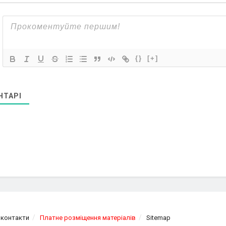
{}
[+]
НТАРІ
 контакти
Платне розміщення матеріалів
Sitemap