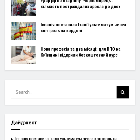
Удар рф по стадіону "Чорноморець":
кількість постраждалих зросла до двох
Іспанія поставила Італії ультиматум через
контроль на кордоні
Нова професія за два місяці: для ВПО на
Київщині відкрили безкоштовний курс
Дайджест
Іспанія поставила Італії ультиматум через контроль на