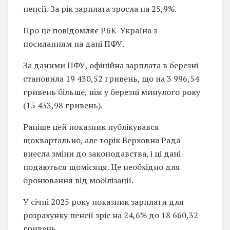
пенсії. За рік зарплата зросла на 25,9%.
Про це повідомляє РБК-Україна з
посиланням на дані ПФУ.
За даними ПФУ, офіційна зарплата в березні
становила 19 430,52 гривень, що на 3 996,54
гривень більше, ніж у березні минулого року
(15 433,98 гривень).
Раніше цей показник публікувався
щоквартально, але торік Верховна Рада
внесла зміни до законодавства, і ці дані
подаються щомісяця. Це необхідно для
бронювання від мобілізації.
У січні 2025 року показник зарплати для
розрахунку пенсії зріс на 24,6% до 18 660,32
гривень.