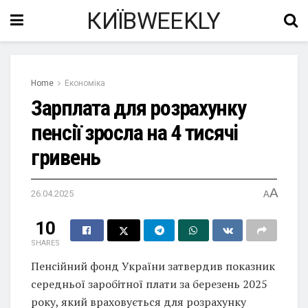
КИЇВWEEKLY
Home
Економіка
Зарплата для розрахунку
пенсії зросла на 4 тисячі
гривень
A
26.04.2025
A
10
SHARES
Пенсійний фонд України затвердив показник
середньої заробітної плати за березень 2025
року, який враховується для розрахунку