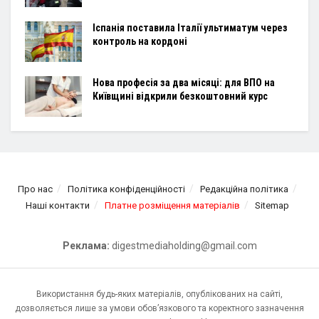
Іспанія поставила Італії ультиматум через
контроль на кордоні
Нова професія за два місяці: для ВПО на
Київщині відкрили безкоштовний курс
Про нас
Політика конфіденційності
Редакційна політика
Наші контакти
Платне розміщення матеріалів
Sitemap
Реклама:
digestmediaholding@gmail.com
Використання будь-яких матеріалів, опублікованих на сайті,
дозволяється лише за умови обов’язкового та коректного зазначення