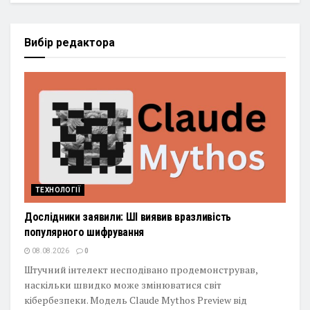
Вибір редактора
ТЕХНОЛОГІЇ
Дослідники заявили: ШІ виявив вразливість
популярного шифрування
08.08.2026
0
Штучний інтелект несподівано продемонстрував,
наскільки швидко може змінюватися світ
кібербезпеки. Модель Claude Mythos Preview від