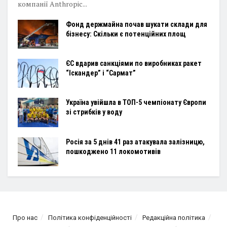
компанії Anthropic...
Фонд держмайна почав шукати склади для
бізнесу: Скільки є потенційних площ
ЄС вдарив санкціями по виробниках ракет
“Іскандер” і “Сармат”
Україна увійшла в ТОП-5 чемпіонату Європи
зі стрибків у воду
Росія за 5 днів 41 раз атакувала залізницю,
пошкоджено 11 локомотивів
Про нас
Політика конфіденційності
Редакційна політика