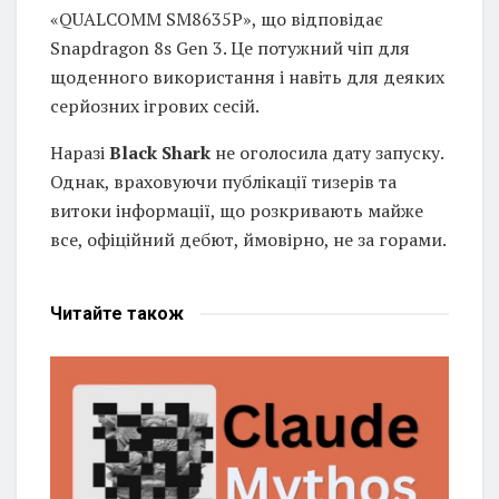
«QUALCOMM SM8635P», що відповідає
Snapdragon 8s Gen 3. Це потужний чіп для
щоденного використання і навіть для деяких
серйозних ігрових сесій.
Наразі
Black Shark
не оголосила дату запуску.
Однак, враховуючи публікації тизерів та
витоки інформації, що розкривають майже
все, офіційний дебют, ймовірно, не за горами.
Читайте
також