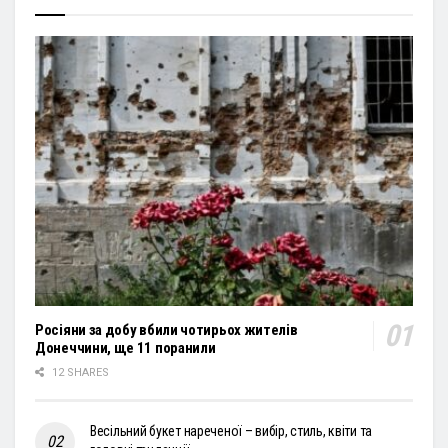
Росіяни за добу вбили чотирьох жителів
Донеччини, ще 11 поранили
12 SHARES
Весільний букет нареченої – вибір, стиль, квіти та