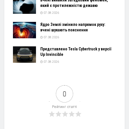
який є протилежністю дежавю
07.08.2026
Ядро Землі змінило напрямок руху:
вчені шукають пояснення
07.08.2026
Представлено Tesla Cybertruck у версії
Up Invincible
07.08.2026
0
Рейтинг статті