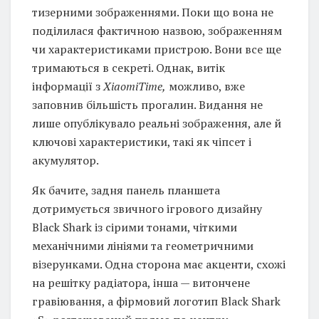
тизерними зображеннями. Поки що вона не
поділилася фактичною назвою, зображенням
чи характеристиками пристрою. Вони все ще
тримаються в секреті. Однак, витік
інформації з
XiaomiTime,
можливо, вже
заповнив більшість прогалин. Видання не
лише опублікувало реальні зображення, але й
ключові характеристики, такі як чіпсет і
акумулятор.
Як бачите, задня панель планшета
дотримується звичного ігрового дизайну
Black Shark із сірими тонами, чіткими
механічними лініями та геометричними
візерунками. Одна сторона має акценти, схожі
на решітку радіатора, інша — витончене
гравіювання, а фірмовий логотип Black Shark