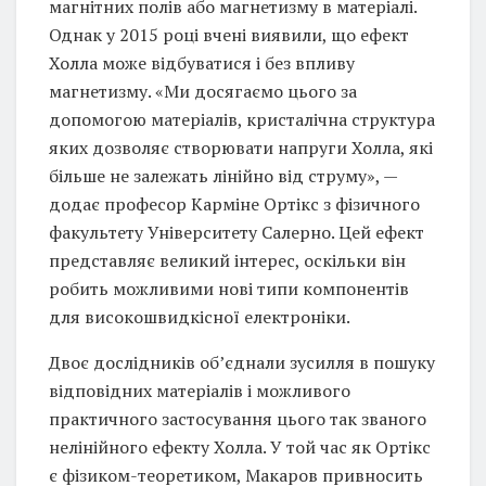
магнітних полів або магнетизму в матеріалі.
Однак у 2015 році вчені виявили, що ефект
Холла може відбуватися і без впливу
магнетизму. «Ми досягаємо цього за
допомогою матеріалів, кристалічна структура
яких дозволяє створювати напруги Холла, які
більше не залежать лінійно від струму», —
додає професор Карміне Ортікс з фізичного
факультету Університету Салерно. Цей ефект
представляє великий інтерес, оскільки він
робить можливими нові типи компонентів
для високошвидкісної електроніки.
Двоє дослідників об’єднали зусилля в пошуку
відповідних матеріалів і можливого
практичного застосування цього так званого
нелінійного ефекту Холла. У той час як Ортікс
є фізиком-теоретиком, Макаров привносить