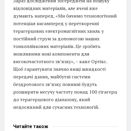
Зараз дослідження зосереджені на пошуку
відповідних матеріалів, але вчені вже
думають наперед. «Ми бачимо технологічний
потенціал насамперед у перетворенні
терагерцових електромагнітних хвиль у
постійний струм за допомогою наших
тонкоплівкових матеріалів. Це зробить
можливими нові компоненти для
високочастотного зв’язку», – каже Ортікс.
Щоб гарантувати значно вищі швидкості
передачі даних, майбутні системи
бездротового зв’язку повинні будуть
розширити несучу частоту понад 100 гігагерц
до терагерцового діапазону, який
недосяжний для сучасних технологій.
Читайте
також