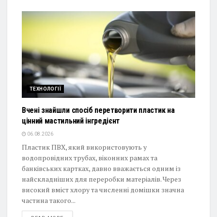
ТЕХНОЛОГІЇ
Вчені знайшли спосіб перетворити пластик на
цінний мастильний інгредієнт
06.08.2026
Пластик ПВХ, який використовують у
водопровідних трубах, віконних рамах та
банківських картках, давно вважається одним із
найскладніших для переробки матеріалів. Через
високий вміст хлору та численні домішки значна
частина такого...