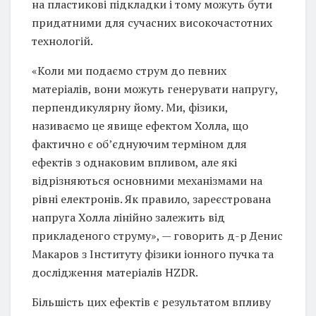
на пластикові підкладки і тому можуть бути
придатними для сучасних високочастотних
технологій.
«Коли ми подаємо струм до певних
матеріалів, вони можуть генерувати напругу,
перпендикулярну йому. Ми, фізики,
називаємо це явище ефектом Холла, що
фактично є об’єднуючим терміном для
ефектів з однаковим впливом, але які
відрізняються основними механізмами на
рівні електронів. Як правило, зареєстрована
напруга Холла лінійно залежить від
прикладеного струму», — говорить д-р Денис
Макаров з Інституту фізики іонного пучка та
дослідження матеріалів HZDR.
Більшість цих ефектів є результатом впливу