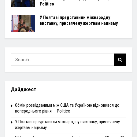
Politico
У Полтаві представили міжнародну
виставку, присвячену жертвам нацизму
Дайджест
Обмін розвідданими між США та Україною відновився до
попереднього рівня, – Politico
У Полтаві представили міжнародну виставку, присвячену
жертвам нацизму