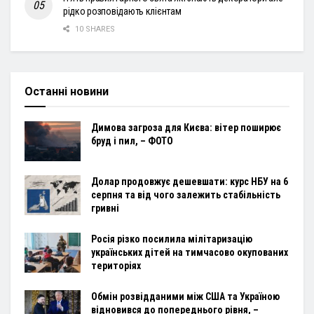
рідко розповідають клієнтам
10 SHARES
Останні новини
Димова загроза для Києва: вітер поширює
бруд і пил, – ФОТО
Долар продовжує дешевшати: курс НБУ на 6
серпня та від чого залежить стабільність
гривні
Росія різко посилила мілітаризацію
українських дітей на тимчасово окупованих
територіях
Обмін розвідданими між США та Україною
відновився до попереднього рівня, –