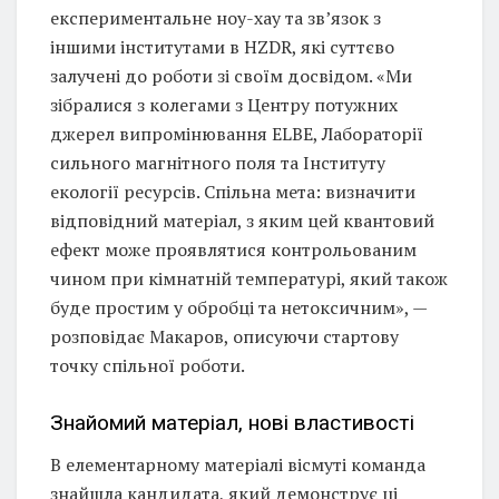
експериментальне ноу-хау та зв’язок з
іншими інститутами в HZDR, які суттєво
залучені до роботи зі своїм досвідом. «Ми
зібралися з колегами з Центру потужних
джерел випромінювання ELBE, Лабораторії
сильного магнітного поля та Інституту
екології ресурсів. Спільна мета: визначити
відповідний матеріал, з яким цей квантовий
ефект може проявлятися контрольованим
чином при кімнатній температурі, який також
буде простим у обробці та нетоксичним», —
розповідає Макаров, описуючи стартову
точку спільної роботи.
Знайомий матеріал, нові властивості
В елементарному матеріалі вісмуті команда
знайшла кандидата, який демонструє ці