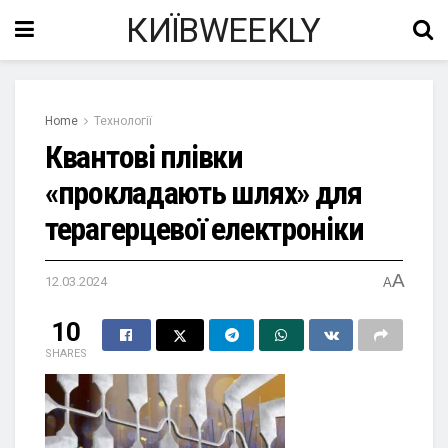
КИЇВWEEKLY
Home
Технології
Квантові плівки
«прокладають шлях» для
терагерцевої електроніки
A
12.03.2024
A
10
SHARES