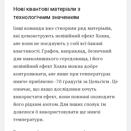
Нові квантові матеріали з
технологічним значенням
Інші команди вже створили ряд матеріалів,
які демонструють нелінійний ефект Холла,
але вони не поєднують у собі всі бажані
властивості. Графен, наприклад, безпечний
для навколишнього середовища, і його
нелінійний ефект Холла можна добре
контролювати, але лише при температурах
нижче приблизно -70 градусів за Цельсієм . Це
означає, що якщо дослідники хочуть
використати ефект, вони повинні охолодити
його рідким азотом. Для інших сполук їм
довелося б використовувати ще нижчі
температури.