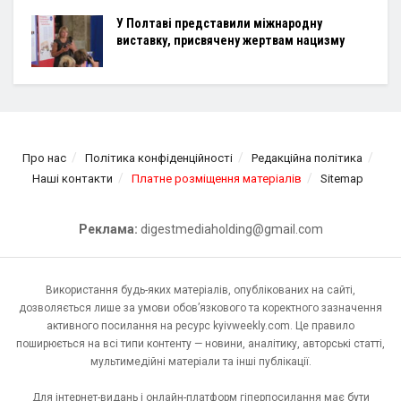
У Полтаві представили міжнародну
виставку, присвячену жертвам нацизму
Про нас
Політика конфіденційності
Редакційна політика
Наші контакти
Платне розміщення матеріалів
Sitemap
Реклама:
digestmediaholding@gmail.com
Використання будь-яких матеріалів, опублікованих на сайті,
дозволяється лише за умови обов’язкового та коректного зазначення
активного посилання на ресурс kyivweekly.com. Це правило
поширюється на всі типи контенту — новини, аналітику, авторські статті,
мультимедійні матеріали та інші публікації.
Для інтернет-видань і онлайн-платформ гіперпосилання має бути