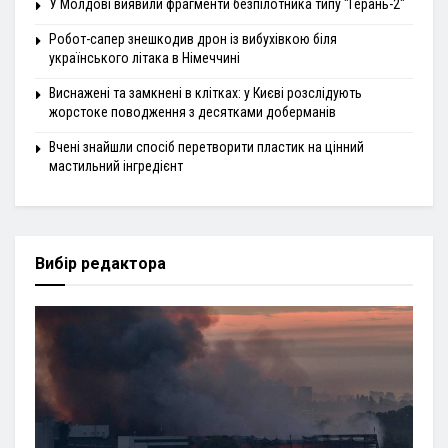
У Молдові виявили фрагменти безпілотника типу "Герань-2"
Робот-сапер знешкодив дрон із вибухівкою біля
українського літака в Німеччині
Виснажені та замкнені в клітках: у Києві розслідують
жорстоке поводження з десятками доберманів
Вчені знайшли спосіб перетворити пластик на цінний
мастильний інгредієнт
Вибір редактора