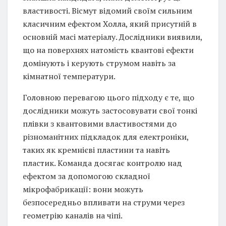
властивості. Вісмут відомий своїм сильним
класичним ефектом Холла, який присутній в
основній масі матеріалу. Дослідники виявили,
що на поверхнях натомість квантові ефекти
домінують і керують струмом навіть за
кімнатної температури.
Головною перевагою цього підходу є те, що
дослідники можуть застосовувати свої тонкі
плівки з квантовими властивостями до
різноманітних підкладок для електроніки,
таких як кремнієві пластини та навіть
пластик. Команда досягає контролю над
ефектом за допомогою складної
мікрофабрикації: вони можуть
безпосередньо впливати на струми через
геометрію каналів на чіпі.