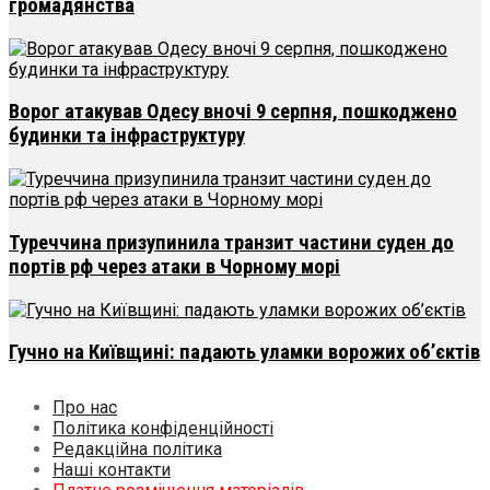
громадянства
Ворог атакував Одесу вночі 9 серпня, пошкоджено
будинки та інфраструктуру
Туреччина призупинила транзит частини суден до
портів рф через атаки в Чорному морі
Гучно на Київщині: падають уламки ворожих об’єктів
Про нас
Політика конфіденційності
Редакційна політика
Наші контакти