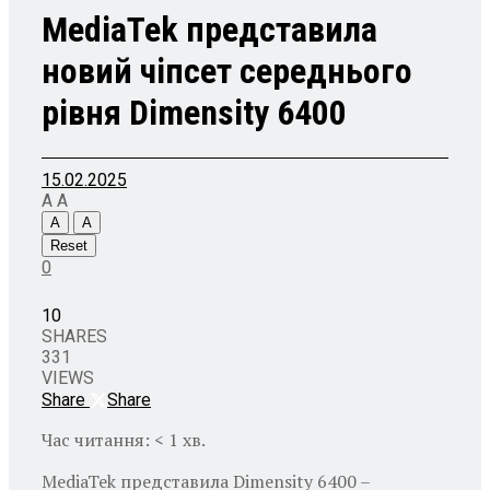
MediaTek представила
новий чіпсет середнього
рівня Dimensity 6400
15.02.2025
A
A
A
A
Reset
0
10
SHARES
331
VIEWS
Share
Share
Час читання: < 1 хв.
MediaTek представила Dimensity 6400 –