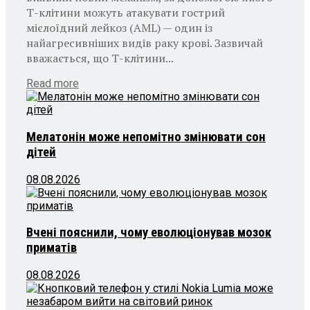
Т-клітини можуть атакувати гострий
мієлоїдний лейкоз (AML) — один із
найагресивніших видів раку крові. Зазвичай
вважається, що Т-клітини...
Details
Read more
Мелатонін може непомітно змінювати сон
дітей
08.08.2026
Вчені пояснили, чому еволюціонував мозок
приматів
08.08.2026