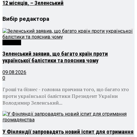
12 місяців, – Зеленський
Вибір редактора
Політика
Зеленський заявив, що багато країн проти
української балістики та пояснив чому
09.08.2026
0
Гроші та бізнес - головна причина того, що багато хто
проти української балістики Президент України
Володимир Зеленський...
У Фінляндії запровадять новий іспит для отримання