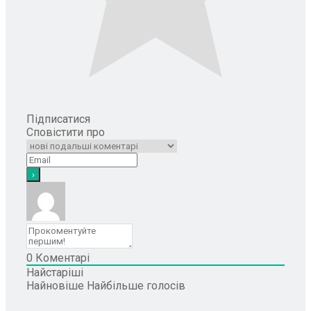
Підписатися
Сповістити про
0
Коментарі
Найстаріші
Найновіше
Найбільше голосів