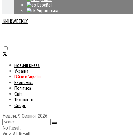
Español
Українська
КИЇВWEEKLY
Новини Києва
Україна
Війна в Україні
Економіка
Політика
Світ
Технології
Спорт
Неділя, 9 Серпня, 2026
No Result
View All Result