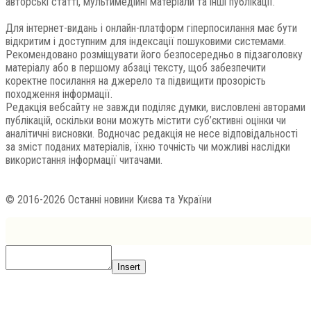
авторські статті, мультимедійні матеріали та інші публікації.
Для інтернет-видань і онлайн-платформ гіперпосилання має бути
відкритим і доступним для індексації пошуковими системами.
Рекомендовано розміщувати його безпосередньо в підзаголовку
матеріалу або в першому абзаці тексту, щоб забезпечити
коректне посилання на джерело та підвищити прозорість
походження інформації.
Редакція вебсайту не завжди поділяє думки, висловлені авторами
публікацій, оскільки вони можуть містити суб’єктивні оцінки чи
аналітичні висновки. Водночас редакція не несе відповідальності
за зміст поданих матеріалів, їхню точність чи можливі наслідки
використання інформації читачами.
© 2016-2026 Останні новини Києва та України
Insert