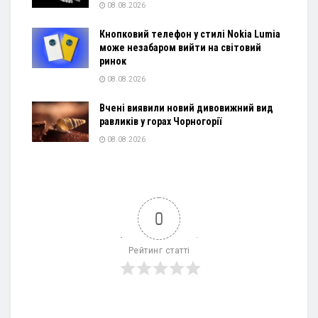
08.08.2026
Кнопковий телефон у стилі Nokia Lumia
може незабаром вийти на світовий
ринок
08.08.2026
Вчені виявили новий дивовижний вид
равликів у горах Чорногорії
08.08.2026
0
Рейтинг статті