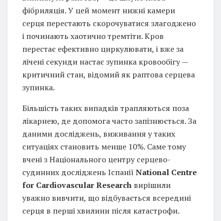
фібриляція. У цей момент нижні камери
серця перестають скорочуватися злагоджено
і починають хаотично тремтіти. Кров
перестає ефективно циркулювати, і вже за
лічені секунди настає зупинка кровообігу —
критичний стан, відомий як раптова серцева
зупинка.
Більшість таких випадків трапляються поза
лікарнею, де допомога часто запізнюється. За
даними досліджень, виживання у таких
ситуаціях становить менше 10%. Саме тому
вчені з Національного центру серцево-
судинних досліджень Іспанії
National Centre
for Cardiovascular Research
вирішили
уважно вивчити, що відбувається всередині
серця в перші хвилини після катастрофи.