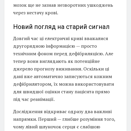
мозок ще не зазнав незворотних ушкоджень
через нестачу крові.
Новий погляд на старий сигнал
Довгий час ці електричні криві вважалися
другорядною інформацією — просто
технічним фоном перед дефібриляцією. Але
тепер вони виглядають як потенційне
джерело прогнозу виживання. Оскільки ці
дані вже автоматично записуються кожним
дефібрилятором, їх можна використовувати
для швидшої оцінки стану пацієнта прямо
під час реанімації.
Дослідження відкриває одразу два важливі
напрямки. Перший — глибше розуміння того,
чому лівий шлуночок серця є слабшою