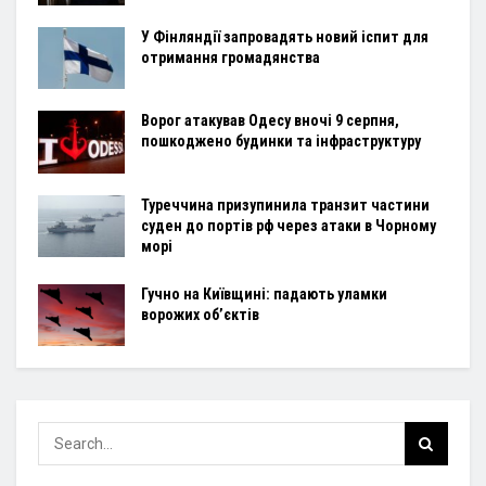
У Фінляндії запровадять новий іспит для
отримання громадянства
Ворог атакував Одесу вночі 9 серпня,
пошкоджено будинки та інфраструктуру
Туреччина призупинила транзит частини
суден до портів рф через атаки в Чорному
морі
Гучно на Київщині: падають уламки
ворожих об’єктів