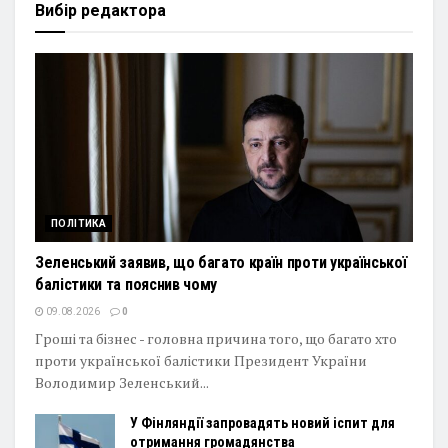
Вибір редактора
ПОЛІТИКА
Зеленський заявив, що багато країн проти української
балістики та пояснив чому
09.08.2026
0
Гроші та бізнес - головна причина того, що багато хто
проти української балістики Президент України
Володимир Зеленський...
У Фінляндії запровадять новий іспит для
отримання громадянства