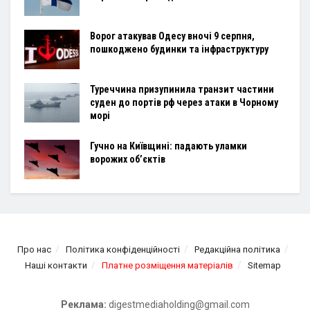
Ворог атакував Одесу вночі 9 серпня,
пошкоджено будинки та інфраструктуру
Туреччина призупинила транзит частини
суден до портів рф через атаки в Чорному
морі
Гучно на Київщині: падають уламки
ворожих об’єктів
Про нас
Політика конфіденційності
Редакційна політика
Наші контакти
Платне розміщення матеріалів
Sitemap
Реклама:
digestmediaholding@gmail.com