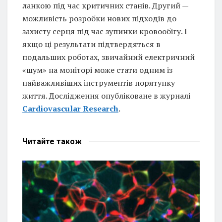
ланкою під час критичних станів. Другий —
можливість розробки нових підходів до
захисту серця під час зупинки кровообігу. І
якщо ці результати підтвердяться в
подальших роботах, звичайний електричний
«шум» на моніторі може стати одним із
найважливіших інструментів порятунку
життя. Дослідження опубліковане в журналі
Cardiovascular Research
.
Читайте
також