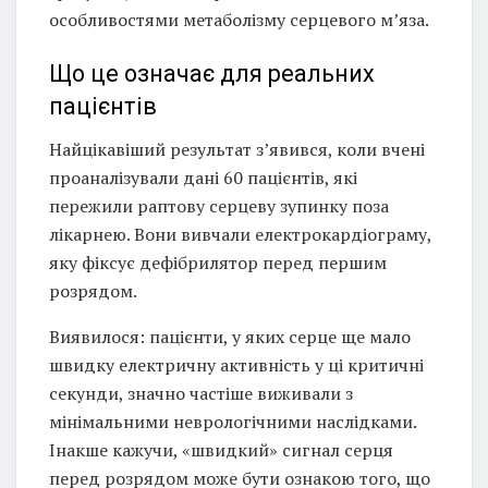
особливостями метаболізму серцевого м’яза.
Що це означає для реальних
пацієнтів
Найцікавіший результат з’явився, коли вчені
проаналізували дані 60 пацієнтів, які
пережили раптову серцеву зупинку поза
лікарнею. Вони вивчали електрокардіограму,
яку фіксує дефібрилятор перед першим
розрядом.
Виявилося: пацієнти, у яких серце ще мало
швидку електричну активність у ці критичні
секунди, значно частіше виживали з
мінімальними неврологічними наслідками.
Інакше кажучи, «швидкий» сигнал серця
перед розрядом може бути ознакою того, що