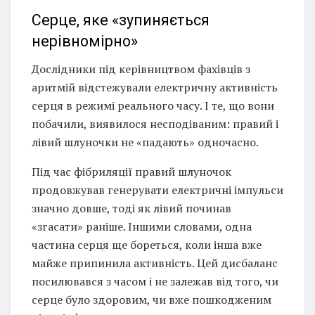
Серце, яке «зупиняється
нерівномірно»
Дослідники під керівництвом фахівців з
аритмій відстежували електричну активність
серця в режимі реального часу. І те, що вони
побачили, виявилося несподіваним: правий і
лівий шлуночки не «падають» одночасно.
Під час фібриляції правий шлуночок
продовжував генерувати електричні імпульси
значно довше, тоді як лівий починав
«згасати» раніше. Іншими словами, одна
частина серця ще бореться, коли інша вже
майже припинила активність. Цей дисбаланс
посилювався з часом і не залежав від того, чи
серце було здоровим, чи вже пошкодженим