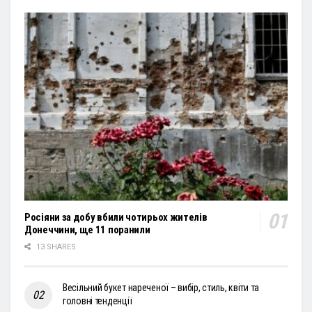
Росіяни за добу вбили чотирьох жителів
Донеччини, ще 11 поранили
13 SHARES
Весільний букет нареченої – вибір, стиль, квіти та
головні тенденції