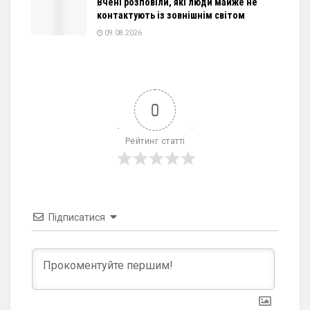
Вчені розповіли, які люди майже не
контактують із зовнішнім світом
09.08.2026
0
Рейтинг статті
Підписатися