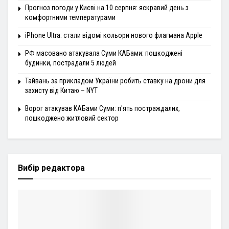
Прогноз погоди у Києві на 10 серпня: яскравий день з
комфортними температурами
iPhone Ultra: стали відомі кольори нового флагмана Apple
РФ масовано атакувала Суми КАБами: пошкоджені
будинки, пострадали 5 людей
Тайвань за прикладом України робить ставку на дрони для
захисту від Китаю – NYT
Ворог атакував КАБами Суми: п'ять постраждалих,
пошкоджено житловий сектор
Вибір редактора