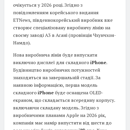
очікується у 2026 році. Згідно з
повідомленням корейського видання
ETNews, південнокорейський виробник вже
створює спеціалізовану виробничу лінію на
своєму заводі A3 в Асані (провінція Чхунчхон-
Намдо).
Нова виробнича лінія буде випускати
виключно дисплеї для складного
iPhone
.
Будівництво виробничих потужностей
знаходиться на завершальній стадії. За
наявною інформацією, перша модель
складного
iPhone
буде оснащена OLED-
екраном, що складається всередину корпусу.
включаючи складану модель. Згідно з
виробничими планами Apple на 2026 рік,
компанія має намір випустити від шести до