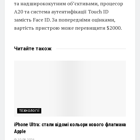
та надширококутним об’єктивами, процесор
A20 та система аутентифікації Touch ID
замість Face ID. За попередніми оцінками,
вартість пристрою може перевищити $2000.
Читайте
також
ТЕХНОЛОГІЇ
iPhone Ultra: стали відомі кольори нового флагмана
Apple
10.08.2026