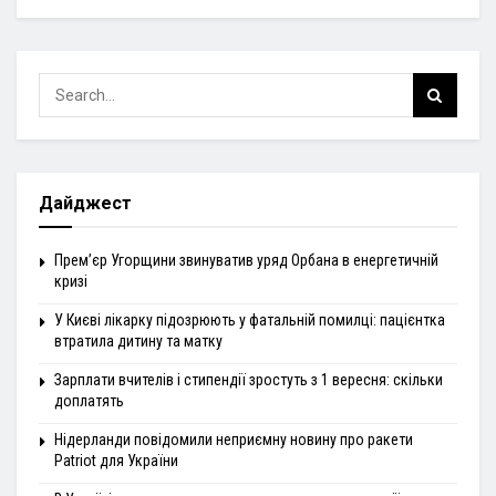
Дайджест
Прем’єр Угорщини звинуватив уряд Орбана в енергетичній
кризі
У Києві лікарку підозрюють у фатальній помилці: пацієнтка
втратила дитину та матку
Зарплати вчителів і стипендії зростуть з 1 вересня: скільки
доплатять
Нідерланди повідомили неприємну новину про ракети
Patriot для України