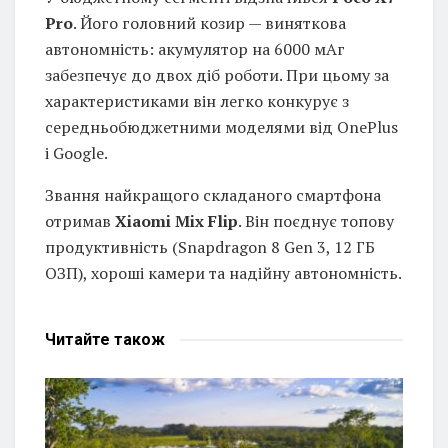
Pro
. Його головний козир — виняткова
автономність: акумулятор на 6000 мАг
забезпечує до двох діб роботи. При цьому за
характеристиками він легко конкурує з
середньобюджетними моделями від OnePlus
і Google.
Звання найкращого складаного смартфона
отримав
Xiaomi Mix Flip
. Він поєднує топову
продуктивність (Snapdragon 8 Gen 3, 12 ГБ
ОЗП), хороші камери та надійну автономність.
Читайте
також