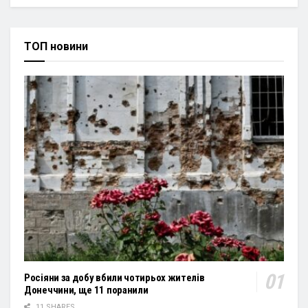
ТОП новини
Росіяни за добу вбили чотирьох жителів
Донеччини, ще 11 поранили
11 SHARES