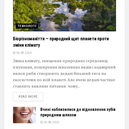
ТЕХНОЛОГІЇ
Біорізноманіття — природний щит планети проти
зміни клімату
06.08.2026
Зміна клімату, знищення природних середовищ
існування, поширення інвазивних видів і надмірний
вилов риби створюють дедалі більший тиск на
екосистеми по всій планеті. Але вчені дедалі частіше
ставлять важливе питання: чому...
DETAILS
READ MORE
Вчені наблизилися до відновлення зубів
природним шляхом
06.08.2026