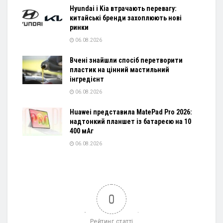
Hyundai і Kia втрачають перевагу:
китайські бренди захоплюють нові
ринки
06.08.2026
Вчені знайшли спосіб перетворити
пластик на цінний мастильний
інгредієнт
06.08.2026
Huawei представила MatePad Pro 2026:
надтонкий планшет із батареєю на 10
400 мАг
06.08.2026
0
Рейтинг статті