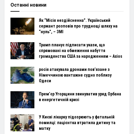
Останні новини
Як “Місія нездійсненна”. Український
сержант розповів про труднощі шляху на
“нуль”, – ЗМІ
Трамп планує підписати укази, що
спрямовані на обмеження набуття
громадянства США за народженням – Axios
росія атакувала дронами пов’язане з
Німеччиною вантажне судно поблизу
Одеси
Прем’єр Угорщини звинуватив уряд Орбана
в енергетичній кризі
У Києві лікарку підозрюють у фатальній
помилці: пацієнтка втратила дитину та
матку