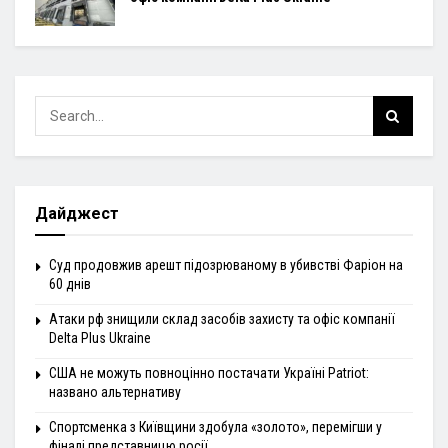
Дайджест
Суд продовжив арешт підозрюваному в убивстві Фаріон на
60 днів
Атаки рф знищили склад засобів захисту та офіс компанії
Delta Plus Ukraine
США не можуть повноцінно постачати Україні Patriot:
названо альтернативу
Спортсменка з Київщини здобула «золото», перемігши у
фіналі представницю росії