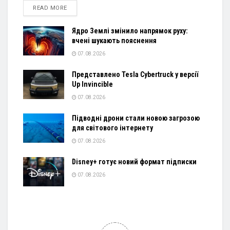
DETAILS
READ MORE
Ядро Землі змінило напрямок руху:
вчені шукають пояснення
07.08.2026
Представлено Tesla Cybertruck у версії
Up Invincible
07.08.2026
Підводні дрони стали новою загрозою
для світового інтернету
07.08.2026
Disney+ готує новий формат підписки
07.08.2026