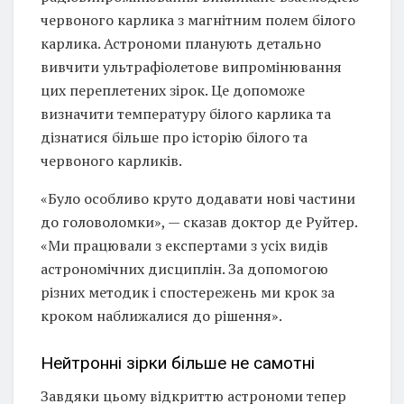
червоного карлика з магнітним полем білого
карлика. Астрономи планують детально
вивчити ультрафіолетове випромінювання
цих переплетених зірок. Це допоможе
визначити температуру білого карлика та
дізнатися більше про історію білого та
червоного карликів.
«Було особливо круто додавати нові частини
до головоломки», — сказав доктор де Руйтер.
«Ми працювали з експертами з усіх видів
астрономічних дисциплін. За допомогою
різних методик і спостережень ми крок за
кроком наближалися до рішення».
Нейтронні зірки більше не самотні
Завдяки цьому відкриттю астрономи тепер