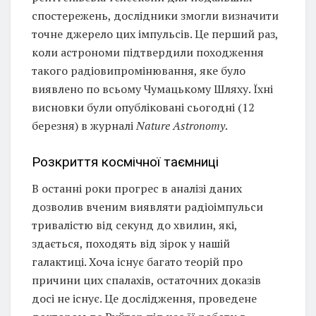
спостережень, дослідники змогли визначити
точне джерело цих імпульсів. Це перший раз,
коли астрономи підтвердили походження
такого радіовипромінювання, яке було
виявлено по всьому Чумацькому Шляху. Їхні
висновки були опубліковані сьогодні (12
березня) в журналі
Nature Astronomy
.
Розкриття космічної таємниці
В останні роки прогрес в аналізі даних
дозволив вченим виявляти радіоімпульси
тривалістю від секунд до хвилин, які,
здається, походять від зірок у нашій
галактиці. Хоча існує багато теорій про
причини цих спалахів, остаточних доказів
досі не існує. Це дослідження, проведене