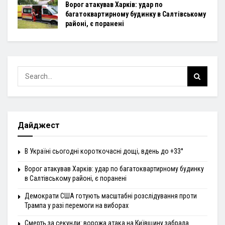
Ворог атакував Харків: удар по
багатоквартирному будинку в Салтівському
районі, є поранені
Дайджест
В Україні сьогодні короткочасні дощі, вдень до +33°
Ворог атакував Харків: удар по багатоквартирному будинку
в Салтівському районі, є поранені
Демократи США готують масштабні розслідування проти
Трампа у разі перемоги на виборах
Смерть за секунди: ворожа атака на Київщину забрала