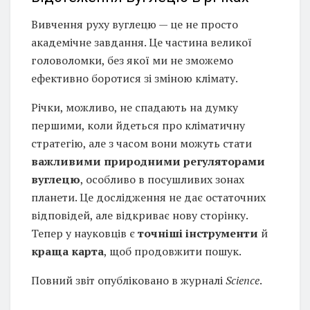
Вивчення руху вуглецю — це не просто
академічне завдання. Це частина великої
головоломки, без якої ми не зможемо
ефективно боротися зі зміною клімату.
Річки, можливо, не спадають на думку
першими, коли йдеться про кліматичну
стратегію, але з часом вони можуть стати
важливими природними регуляторами
вуглецю
, особливо в посушливих зонах
планети. Це дослідження не дає остаточних
відповідей, але відкриває нову сторінку.
Тепер у науковців є
точніші інструменти
й
краща карта
, щоб продовжити пошук.
Повний звіт опубліковано в журналі
Science
.