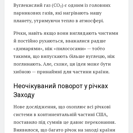
Вуглекислий газ (CO₂) є одним із головних
парникових газів, які нагрівають нашу
планету, утримуючи тепло в атмосфері.
Річки, навіть якщо вони виглядають чистими
й постійно рухаються, вважалися радше
«димарями», ніж «пилососами» — тобто
такими, що випускають більше вуглецю, ніж
поглинають. Але, схоже, ця ідея може бути
хибною — принаймні для частини країни.
Неочікуваний поворот у річках
Заходу
Нове дослідження, що охоплює всі річкові
системи в континентальній частині США,
поставило під сумнів це давнє переконання.
Виявилося, що багато річок на заході країни