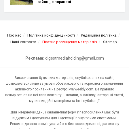
районі, є поранені
Про нас
Політика конфіденційності
Редакційна політика
Наші контакти
Платне розміщення матеріалів
Sitemap
Реклама:
digestmediaholding@gmail.com
Використання будь-яких матеріалів, опублікованих на сайті,
дозволяється лише за умови обов’язкового та коректного зазначення
активного посилання на ресурс kyivweekly.com. Це правило
поширюється на всі типи контенту — новини, аналітику, авторські статті,
мультимедійні матеріали та інші публікації.
Для інтернет-видань і онлайн-платформ гіперпосилання має бути
відкритим і доступним для індексації пошуковими системами.
Рекомендовано розміщувати його безпосередньо в підзаголовку