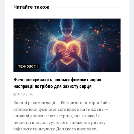
Читайте
також
ТЕХНОЛОГІЇ
Вчені розкривають, скільки фізичних вправ
насправді потрібно для захисту серця
09.08.2026
Звичні рекомендації — 150 хвилин помірної або
інтенсивної фізичної активності на тиждень —
справді допомагають серцю, але, схоже, їх
недостатньо для суттєвого зниження ризику
інфаркту та інсульту. До такого висновку...