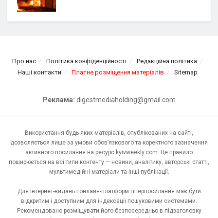
Про нас
Політика конфіденційності
Редакційна політика
Наші контакти
Платне розміщення матеріалів
Sitemap
Реклама:
digestmediaholding@gmail.com
Використання будь-яких матеріалів, опублікованих на сайті,
дозволяється лише за умови обов’язкового та коректного зазначення
активного посилання на ресурс kyivweekly.com. Це правило
поширюється на всі типи контенту — новини, аналітику, авторські статті,
мультимедійні матеріали та інші публікації.
Для інтернет-видань і онлайн-платформ гіперпосилання має бути
відкритим і доступним для індексації пошуковими системами.
Рекомендовано розміщувати його безпосередньо в підзаголовку