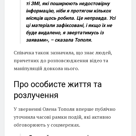
ті ЗМІ, які поширюють недостовірну
інформацію, ніби я протягом кількох
місяців щось робила. Це неправда. Усі
ці матеріали зафіксовані, і якщо їх не
буде видалено, я звертатимусь із
заявами»,
– сказала Тополя.
Співачка також зазначила, що знає людей,
причетних до розповсюдження відео та
маніпуляцій довкола нього.
Про особисте життя та
розлучення
У зверненні Олена Тополя вперше публічно
уточнила часові рамки подій, які активно
обговорюють у соцмережах.