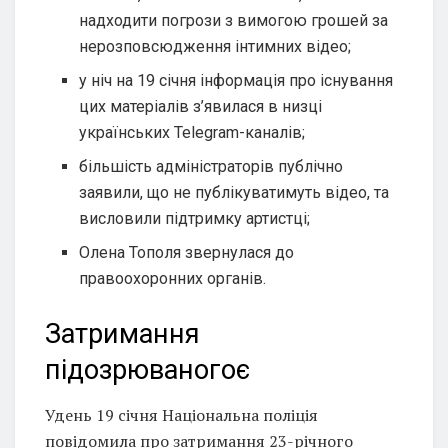
надходити погрози з вимогою грошей за
нерозповсюдження інтимних відео;
у ніч на 19 січня інформація про існування
цих матеріалів з’явилася в низці
українських Telegram-каналів;
більшість адміністраторів публічно
заявили, що не публікуватимуть відео, та
висловили підтримку артистці;
Олена Тополя звернулася до
правоохоронних органів.
Затримання
підозрюваногоє
Удень 19 січня Національна поліція
повідомила про затримання 23-річного