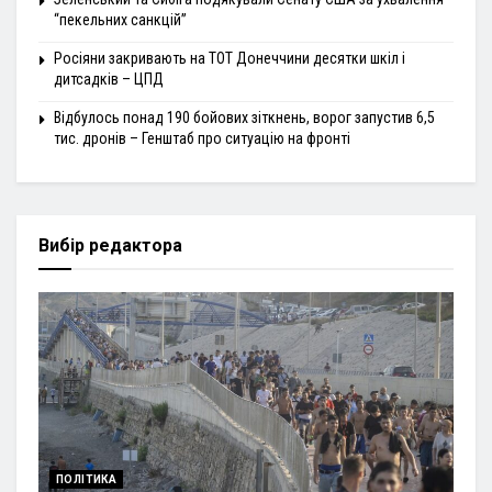
“пекельних санкцій”
Росіяни закривають на ТОТ Донеччини десятки шкіл і
дитсадків – ЦПД
Відбулось понад 190 бойових зіткнень, ворог запустив 6,5
тис. дронів – Генштаб про ситуацію на фронті
Вибір редактора
ПОЛІТИКА