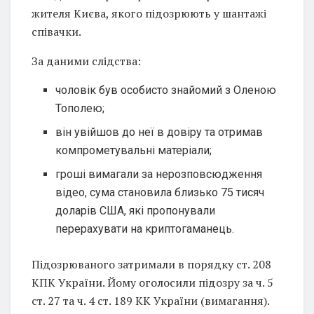
жителя Києва, якого підозрюють у шантажі
співачки.
За даними слідства:
чоловік був особисто знайомий з Оленою
Тополею;
він увійшов до неї в довіру та отримав
компрометувальні матеріали;
гроші вимагали за нерозповсюдження
відео, сума становила близько 75 тисяч
доларів США, які пропонували
перерахувати на криптогаманець.
Підозрюваного затримали в порядку ст. 208
КПК України. Йому оголосили підозру за ч. 5
ст. 27 та ч. 4 ст. 189 КК України (вимагання).