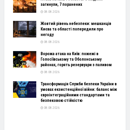
загинули, 7 поранених
08.08.2026
Жовтий рівень небезпеки: мешканців
Києва та області попередили про
негоду
08.08.2026
Ворожа атака на Київ: пожежі в
Голосіївському та Оболонському
районах, горять резервуари з паливом
08.08.2026
Трансформація Служби безпеки України в
умовах екзистенційної війни: баланс між
євроінтеграційними стандартами та
безпековою стійкістю
08.08.2026