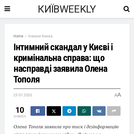
КИЇВWEEKLY
Home
Новини Києва
Інтимний скандал у Києві і
кримінальна справа: що
насправді заявила Олена
Тополя
A
23.01.2026
A
10
SHARES
Олена Тополя заявила про тиск і дезінформацію