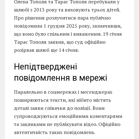
Олена Тополя та Тарас Тополя перебували у
шлюбі з 2013 року та виховують трьох дітей.
Про рішення розлучитися пара публічно
повідомила 1 грудня 2025 року, зазначивши,
що воно було спільним і виваженим. 19 січня
Тарас Тополя заявив, що суд офіційно
розірвав шлюб ще 14 січня.
Непідтверджені
повідомлення в мережі
Паралельно в соцмережах і месенджерах
поширюються тексти, які нібито містять
деталі заяви співачки до поліції. Вони
супроводжуються емоційними коментарями
та закликами не публікувати відео. Офіційно
автентичність таких повідомлень