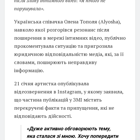
після зливу інтимного відео: «Я нічого не
порушувала».
Українська співачка Олена Тополя (Alyosha),
навколо якої розгорівся резонанс після
поширення в мережі інтимних відео, публічно
прокоментувала ситуацію та пригрозила
юридичною відповідальністю медіа, які, за її
словами, поширюють неправдиву
інформацію.
21 січня артистка опублікувала
відеозвернення в Instagram, у якому заявила,
що частина публікацій у ЗМІ містить
перекручені факти та припущення, які не
відповідають дійсності.
«Дуже активно обговорюють тему,
яка сталася зі мною. Хочу попередити