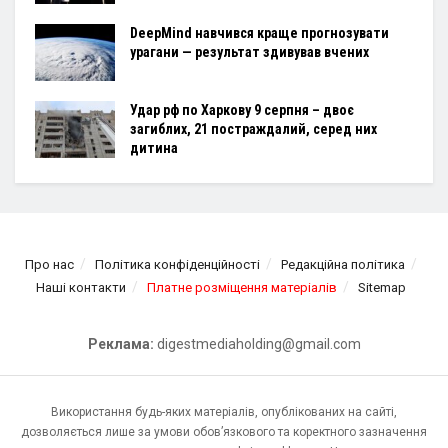
DeepMind навчився краще прогнозувати
урагани — результат здивував вчених
Удар рф по Харкову 9 серпня – двоє
загиблих, 21 постраждалий, серед них
дитина
Про нас
Політика конфіденційності
Редакційна політика
Наші контакти
Платне розміщення матеріалів
Sitemap
Реклама:
digestmediaholding@gmail.com
Використання будь-яких матеріалів, опублікованих на сайті,
дозволяється лише за умови обов’язкового та коректного зазначення