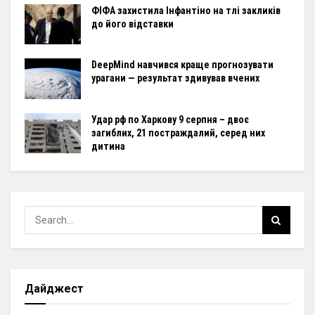
ФІФА захистила Інфантіно на тлі закликів
до його відставки
DeepMind навчився краще прогнозувати
урагани — результат здивував вчених
Удар рф по Харкову 9 серпня – двоє
загиблих, 21 постраждалий, серед них
дитина
Дайджест