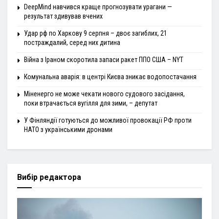
DeepMind навчився краще прогнозувати урагани —
результат здивував вчених
Удар рф по Харкову 9 серпня – двоє загиблих, 21
постраждалий, серед них дитина
Війна з Іраном скоротила запаси ракет ППО США – NYT
Комунальна аварія: в центрі Києва зникає водопостачання
Міненерго не може чекати нового судового засідання,
поки втрачається вугілля для зими, – депутат
У Фінляндії готуються до можливої провокації РФ проти
НАТО з українськими дронами
Вибір редактора