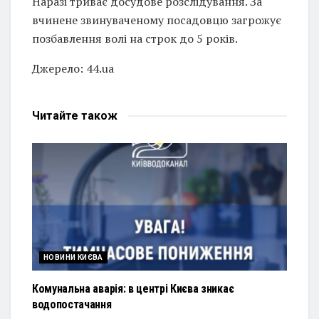
Наразі триває досудове розслідування. За
вчинене звинуваченому посадовцю загрожує
позбавлення волі на строк до 5 років.
Джерело: 44.ua
Читайте
також
НОВИНИ КИЄВА
Комунальна аварія: в центрі Києва зникає
водопостачання