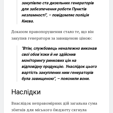
закупівлю ста дизельних генераторів
для забезпечення роботи Пунктів
незламності", – повідомляє поліція
Києва.
Доказом правопорушення стало те, що він
закупив генератори за завищеною ціною:
"Втім, службовець неналежно виконав
свої обов’язки й не здійснив
моніторингу ринкових цін на
відповідну продукцію. Унаслідок цього
вартість закуплених ним генераторів
була завищеною", – пояснили вони.
Наслідки
Внаслідок неправомірних дій загальна сума
збитків для міського бюджету сягнула