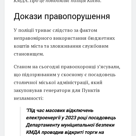
КМДА. Про це повідомляє поліція Києва.
Докази правопорушення
У поліції триває слідство за фактом
неправомірного використання бюджетних
коштів міста та зловживання службовим
становищем.
Станом на сьогодні правоохоронці з’ясували,
що підозрюваним у скоєному є посадовець
столичної міської адміністрації, який
закуповував генератори для Пунктів
незламності:
"Під час масових відключень
електроенергії у 2023 році посадовець
Департаменту муніципальної безпеки
КМДА проводив відкриті торги на