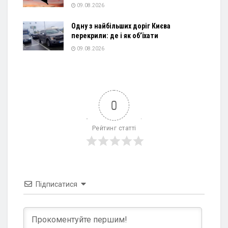
09.08.2026
Одну з найбільших доріг Києва
перекрили: де і як об’їхати
09.08.2026
0
Рейтинг статті
Підписатися