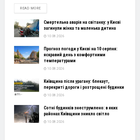
DETAILS
READ MORE
Смертельна аварія на світанку: у Києві
загинули жінка та маленька дитина
10.08.2026
Прогноз погоди у Києві на 10 серпня:
яскравий день з комфортними
температурами
10.08.2026
Київщина після урагану: блекаут,
перекриті дороги і розтрощені будинки
10.08.2026
Сотні будинків знеструмлено: в яких
районах Київщини зникло світло
10.08.2026