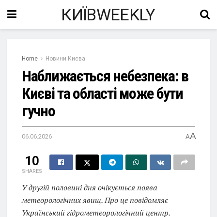
КИЇВWEEKLY
Home
Новини Києва
Наближається небезпека: в
Києві та області може бути
гучно
A
06.06.2026
A
10
SHARES
У другій половині дня очікується поява
метеорологічних явищ. Про це повідомляє
Український гідрометеорологічний центр.