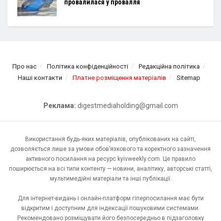
провалилася у провалля
Про нас
Політика конфіденційності
Редакційна політика
Наші контакти
Платне розміщення матеріалів
Sitemap
Реклама:
digestmediaholding@gmail.com
Використання будь-яких матеріалів, опублікованих на сайті,
дозволяється лише за умови обов’язкового та коректного зазначення
активного посилання на ресурс kyivweekly.com. Це правило
поширюється на всі типи контенту — новини, аналітику, авторські статті,
мультимедійні матеріали та інші публікації.
Для інтернет-видань і онлайн-платформ гіперпосилання має бути
відкритим і доступним для індексації пошуковими системами.
Рекомендовано розміщувати його безпосередньо в підзаголовку