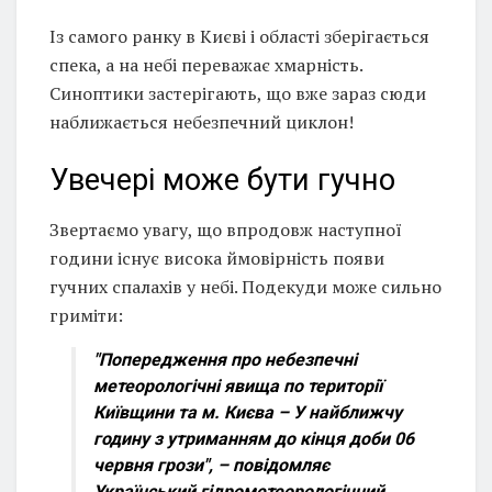
Із самого ранку в Києві і області зберігається
спека, а на небі переважає хмарність.
Синоптики застерігають, що вже зараз сюди
наближається небезпечний циклон!
Увечері може бути гучно
Звертаємо увагу, що впродовж наступної
години існує висока ймовірність появи
гучних спалахів у небі. Подекуди може сильно
гриміти:
"Попередження про небезпечні
метеорологічні явища по території
Київщини та м. Києва – У найближчу
годину з утриманням до кінця доби 06
червня грози", – повідомляє
Український гідрометеорологічний