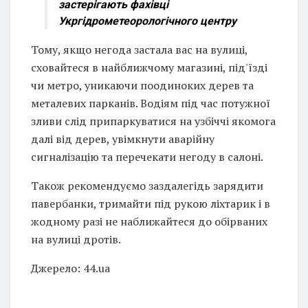
застерігають фахівці
Укргідрометеорологічного центру
Тому, якщо негода застала вас на вулиці,
сховайтеся в найближчому магазині, під'їзді
чи метро, уникаючи поодиноких дерев та
металевих парканів. Водіям під час потужної
зливи слід припаркуватися на узбіччі якомога
далі від дерев, увімкнути аварійну
сигналізацію та перечекати негоду в салоні.
Також рекомендуємо заздалегідь зарядити
павербанки, тримайти під рукою ліхтарик і в
жодному разі не наближайтеся до обірваних
на вулиці дротів.
Джерело: 44.ua