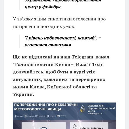
центр у фейсбук.
У зв’язку з цим синоптики оголосили про
погіршення погодних умов:
"І рівень небезпечності, жовтий", –
оголосили синоптики
Ще не підписані на наш Telegram-канал
"Головні новини Києва – 44.ua"? Тоді
долучайтесь, щоб бути в курсі усіх
актуальних, важливих та перевірених
новин Києва, Київської області та
України.