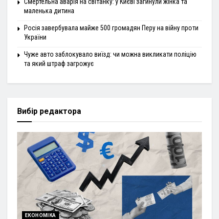
Смертельна аварія на світанку: у Києві загинули жінка та
маленька дитина
Росія завербувала майже 500 громадян Перу на війну проти
України
Чуже авто заблокувало виїзд: чи можна викликати поліцію
та який штраф загрожує
Вибір редактора
ЕКОНОМІКА