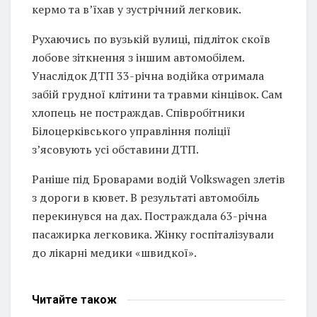
кермо та в’їхав у зустрічний легковик.
Рухаючись по вузькій вулиці, підліток скоїв
лобове зіткнення з іншим автомобілем.
Унаслідок ДТП 33-річна водійка отримала
забій грудної клітини та травми кінцівок. Сам
хлопець не постраждав. Співробітники
Білоцерківського управління поліції
з’ясовують усі обставини ДТП.
Раніше під Броварами водій Volkswagen злетів
з дороги в кювет. В результаті автомобіль
перекинувся на дах. Постраждала 63-річна
пасажирка легковика. Жінку госпіталізували
до лікарні медики «швидкої».
Читайте
також