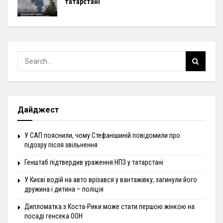
татарстані
Дайджест
У САП пояснили, чому Стефанішиній повідомили про
підозру після звільнення
Генштаб підтвердив ураження НПЗ у татарстані
У Києві водій на авто врізався у вантажівку, загинули його
дружина і дитина – поліція
Дипломатка з Коста-Рики може стати першою жінкою на
посаді генсека ООН