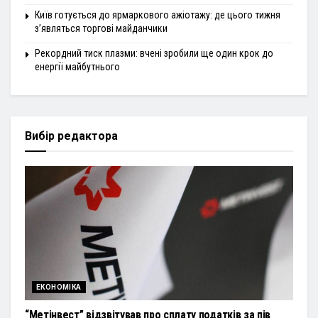
Київ готується до ярмаркового ажіотажу: де цього тижня
з’являться торгові майданчики
Рекордний тиск плазми: вчені зробили ще один крок до
енергії майбутнього
Вибір редактора
ЕКОНОМІКА
“Метінвест” відзвітував про сплату податків за пів