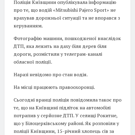
Поліція Київщини опублікувала інформацію
про те, що водій «Mitsubishi Pajero Sport» не
врахував дорожньої ситуації та не впорався з
керуванням.
Фотографію машини, пошкодженої внаслідок
ДТП, яка лежить на даху біля дерев біля
дороги, розмістили у телеграм-каналі
обласної поліції.
Наразі невідомо про стан водія.
На місці працюють правоохоронці.
Сьогодні вранці поліція повідомила такоє про
те, що на Київщині підліток на автомобілі
потрапив у серйозне ДТП. У селищі Рокитне,
що у Білоцерківському районі. Як розповіли у
поліції Київщини, 15-річний хлопець сів за