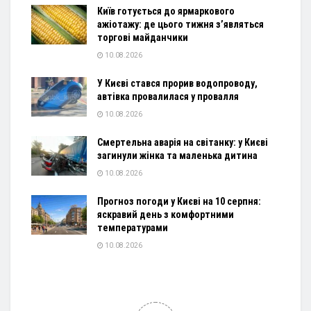
Київ готується до ярмаркового
ажіотажу: де цього тижня з’являться
торгові майданчики
10.08.2026
У Києві стався прорив водопроводу,
автівка провалилася у провалля
10.08.2026
Смертельна аварія на світанку: у Києві
загинули жінка та маленька дитина
10.08.2026
Прогноз погоди у Києві на 10 серпня:
яскравий день з комфортними
температурами
10.08.2026