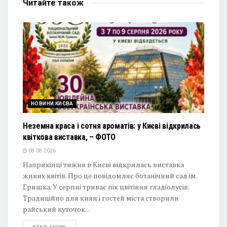
Читайте
також
НОВИНИ КИЄВА
Неземна краса і сотня ароматів: у Києві відкрилась
квіткова виставка, – ФОТО
08.08.2026
Наприкінці тижня в Києві відкрилась виставка
живих квітів. Про це повідомляє ботанічний сад ім.
Гришка. У серпні триває пік цвітіння гладіолусів.
Традиційно для киян і гостей міста створили
райський куточок...