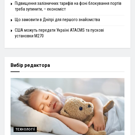
Підвищення залізничних тарифів на фоні блокування портів
треба зупинити, – економіст
Що замовити в Дніпрі для першого знайомства
США можуть передати Україні ATACMS та пускові
установки M270
Вибір редактора
ТЕХНОЛОГІЇ