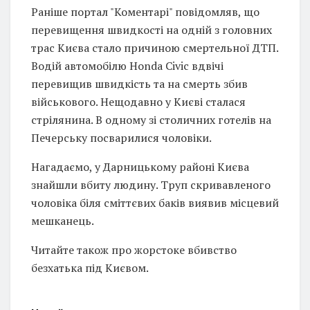
Раніше портал "Коментарі" повідомляв, що
перевищення швидкості на одній з головних
трас Києва стало причиною смертельної ДТП.
Водій автомобілю Honda Civic вдвічі
перевищив швидкість та на смерть збив
військового. Нещодавно у Києві сталася
стрілянина. В одному зі столичних готелів на
Печерську посварилися чоловіки.
Нагадаємо, у Дарницькому районі Києва
знайшли вбиту людину. Труп скривавленого
чоловіка біля сміттєвих баків виявив місцевий
мешканець.
Читайте також про жорстоке вбивство
безхатька під Києвом.