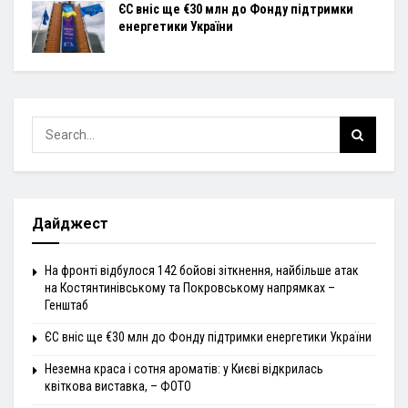
ЄС вніс ще €30 млн до Фонду підтримки
енергетики України
Дайджест
На фронті відбулося 142 бойові зіткнення, найбільше атак
на Костянтинівському та Покровському напрямках –
Генштаб
ЄС вніс ще €30 млн до Фонду підтримки енергетики України
Неземна краса і сотня ароматів: у Києві відкрилась
квіткова виставка, – ФОТО