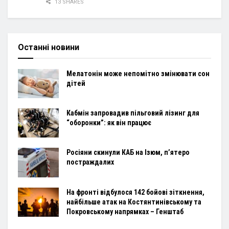
13 SHARES
Останні новини
Мелатонін може непомітно змінювати сон
дітей
Кабмін запровадив пільговий лізинг для
“оборонки”: як він працює
Росіяни скинули КАБ на Ізюм, п’ятеро
постраждалих
На фронті відбулося 142 бойові зіткнення,
найбільше атак на Костянтинівському та
Покровському напрямках – Генштаб