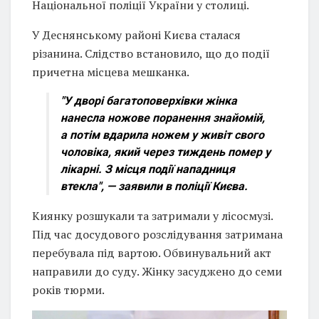
Національної поліції України у столиці.
У Деснянському районі Києва сталася
різанина. Слідство встановило, що до події
причетна місцева мешканка.
"У дворі багатоповерхівки жінка
нанесла ножове поранення знайомій,
а потім вдарила ножем у живіт свого
чоловіка, який через тиждень помер у
лікарні. З місця події нападниця
втекла", — заявили в поліції Києва.
Киянку розшукали та затримали у лісосмузі.
Під час досудового розслідування затримана
перебувала під вартою. Обвинувальний акт
направили до суду. Жінку засуджено до семи
років тюрми.