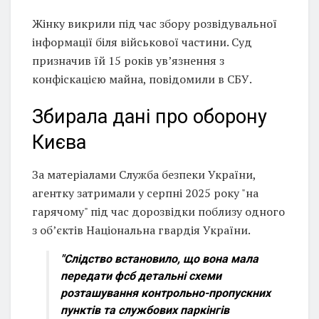
Жінку викрили під час збору розвідувальної
інформації біля військової частини. Суд
призначив їй 15 років ув’язнення з
конфіскацією майна, повідомили в СБУ.
Збирала дані про оборону
Києва
За матеріалами Служба безпеки України,
агентку затримали у серпні 2025 року "на
гарячому" під час дорозвідки поблизу одного
з об’єктів Національна гвардія України.
"Слідство встановило, що вона мала
передати фсб детальні схеми
розташування контрольно-пропускних
пунктів та службових паркінгів