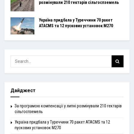
розмінували 210 гектарів сільгоспземель
Україна придбала у Туреччини 70 ракет
ATACMS та 12 пускових установок M270
Дайджест
За програмою компенсації у липні розмінували 210 гектарів
сільгоспземель
Україна придбала у Туреччини 70 ракет ATACMS та 12
пускових установок M270