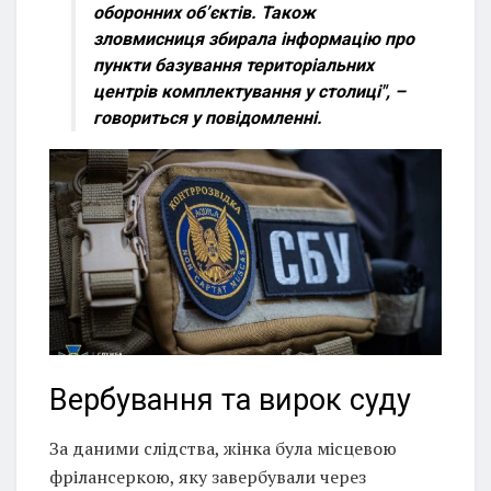
оборонних об’єктів. Також
зловмисниця збирала інформацію про
пункти базування територіальних
центрів комплектування у столиці", –
говориться у повідомленні.
Вербування та вирок суду
За даними слідства, жінка була місцевою
фрілансеркою, яку завербували через