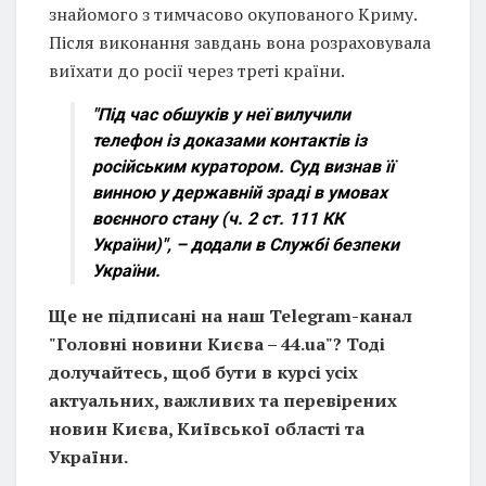
знайомого з тимчасово окупованого Криму.
Після виконання завдань вона розраховувала
виїхати до росії через треті країни.
"Під час обшуків у неї вилучили
телефон із доказами контактів із
російським куратором. Суд визнав її
винною у державній зраді в умовах
воєнного стану (ч. 2 ст. 111 КК
України)", – додали в Службі безпеки
України.
Ще не підписані на наш Telegram-канал
"Головні новини Києва – 44.ua"? Тоді
долучайтесь, щоб бути в курсі усіх
актуальних, важливих та перевірених
новин Києва, Київської області та
України.