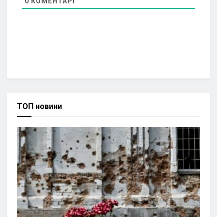
0
КОМЕНТАРІ
ТОП новини