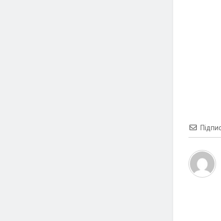
Підпи