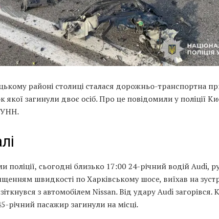
цькому районі столиці сталася дорожньо-транспортна пр
к якої загинули двоє осіб. Про це повідомили у поліції Ки
 УНН.
лі
и поліції, сьогодні близько 17:00 24-річний водій Audi, 
ищенням швидкості по Харківському шосе, виїхав на зуст
 зіткнувся з автомобілем Nissan. Від удару Audi загорівся.
45-річний пасажир загинули на місці.