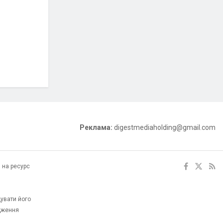
Реклама:
digestmediaholding@gmail.com
 на ресурс
увати його
одження