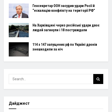
Генсекретар ООН засудив удари Росії й
“ескалацію конфлікту на території РФ”
На Харківщині через російські удари двоє
людей загинули і 18 постраждали
114 з 147 запущених рф по Україні дронів
знешкодили за ніч
Дайджест