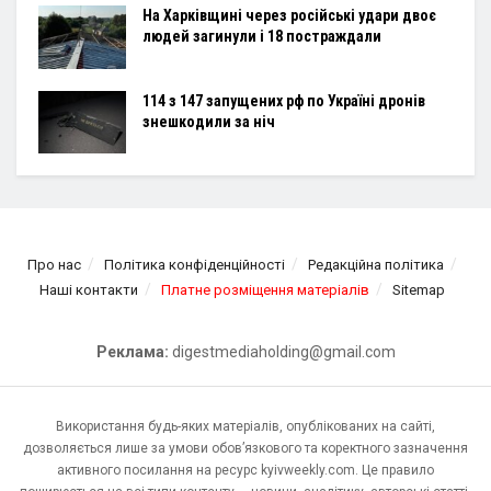
На Харківщині через російські удари двоє
людей загинули і 18 постраждали
114 з 147 запущених рф по Україні дронів
знешкодили за ніч
Про нас
Політика конфіденційності
Редакційна політика
Наші контакти
Платне розміщення матеріалів
Sitemap
Реклама:
digestmediaholding@gmail.com
Використання будь-яких матеріалів, опублікованих на сайті,
дозволяється лише за умови обов’язкового та коректного зазначення
активного посилання на ресурс kyivweekly.com. Це правило