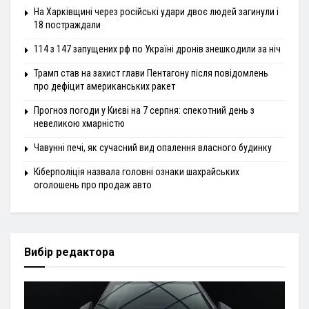
На Харківщині через російські удари двоє людей загинули і
18 постраждали
114 з 147 запущених рф по Україні дронів знешкодили за ніч
Трамп став на захист глави Пентагону після повідомлень
про дефіцит американських ракет
Прогноз погоди у Києві на 7 серпня: спекотний день з
невеликою хмарністю
Чавунні печі, як сучасний вид опалення власного будинку
Кіберполіція назвала головні ознаки шахрайських
оголошень про продаж авто
Вибір редактора