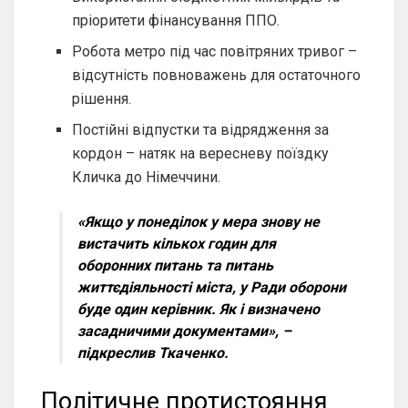
пріоритети фінансування ППО.
Робота метро під час повітряних тривог –
відсутність повноважень для остаточного
рішення.
Постійні відпустки та відрядження за
кордон – натяк на вересневу поїздку
Кличка до Німеччини.
«Якщо у понеділок у мера знову не
вистачить кількох годин для
оборонних питань та питань
життєдіяльності міста, у Ради оборони
буде один керівник. Як і визначено
засадничими документами»,
–
підкреслив Ткаченко.
Політичне протистояння