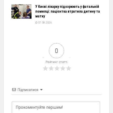
У Києві лікарку підозрюють у фатальній
помилці: пацієнтка втратила дитину та
матку
07.08.2026
0
Рейтинг статті
Підписатися