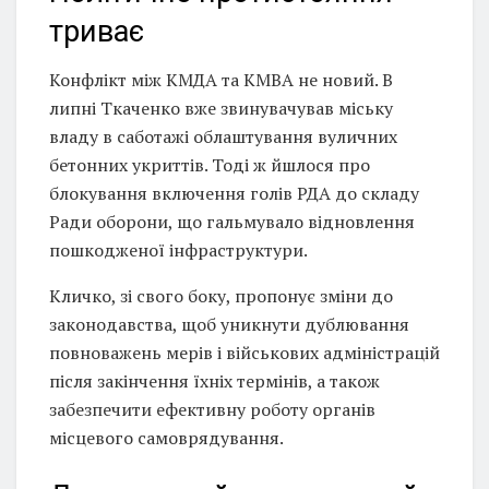
триває
Конфлікт між КМДА та КМВА не новий. В
липні Ткаченко вже звинувачував міську
владу в саботажі облаштування вуличних
бетонних укриттів. Тоді ж йшлося про
блокування включення голів РДА до складу
Ради оборони, що гальмувало відновлення
пошкодженої інфраструктури.
Кличко, зі свого боку, пропонує зміни до
законодавства, щоб уникнути дублювання
повноважень мерів і військових адміністрацій
після закінчення їхніх термінів, а також
забезпечити ефективну роботу органів
місцевого самоврядування.