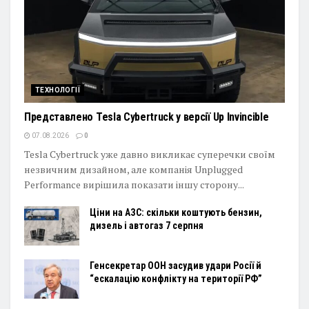
ТЕХНОЛОГІЇ
Представлено Tesla Cybertruck у версії Up Invincible
07.08.2026
0
Tesla Cybertruck уже давно викликає суперечки своїм
незвичним дизайном, але компанія Unplugged
Performance вирішила показати іншу сторону...
Ціни на АЗС: скільки коштують бензин,
дизель і автогаз 7 серпня
Генсекретар ООН засудив удари Росії й
“ескалацію конфлікту на території РФ”