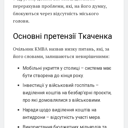
перерахував проблеми, які, на його думку,
блокуються через відсутність міського
голови.
Основні претензії Ткаченка
Очільник КМВА назвав низку питань, які, за
його словами, залишаються невирішеними:
Мобільні укриття у столиці – система має
бути створена до кінця року.
Інвестиції у військовий госпіталь –
виділення коштів на безбар’єрні проєкти,
про які домовлялися з військовими.
Наради щодо виділення коштів на
антидрони – відсутність участі мера.
Використання бюджетних мільярдів та