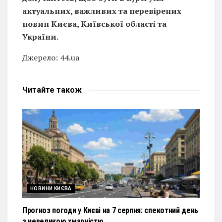
актуальних, важливих та перевірених
новин Києва, Київської області та
України.
Джерело: 44.ua
Читайте
також
НОВИНИ КИЄВА
Прогноз погоди у Києві на 7 серпня: спекотний день
з невеликою хмарністю