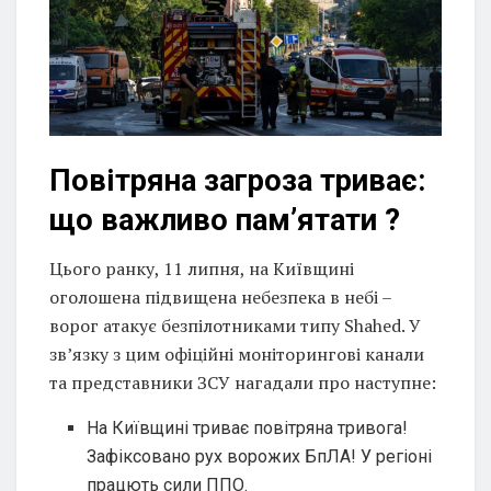
Повітряна загроза триває:
що важливо пам’ятати ?
Цього ранку, 11 липня, на Київщині
оголошена підвищена небезпека в небі –
ворог атакує безпілотниками типу Shahed. У
зв’язку з цим офіційні моніторингові канали
та представники ЗСУ нагадали про наступне:
На Київщині триває повітряна тривога!
Зафіксовано рух ворожих БпЛА! У регіоні
працють сили ППО.