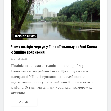
НОВИНИ КИЄВА
Чому поліція чергує у Голосіївському районі Києва:
офіційне пояснення
07.08.2026
Поліція пояснила ситуацію навколо робіт у
Голосіївському районі Києва. Що відбувається
насправді. У Києві тривають дискусії навколо
підготовчих робіт у парковій зоні Голосіївського
району. Останніми днями у соціальних мережах
активно...
DETAILS
READ MORE