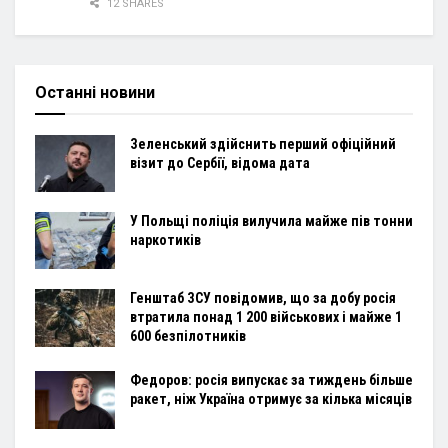
12 SHARES
Останні новини
Зеленський здійснить перший офіційний
візит до Сербії, відома дата
У Польщі поліція вилучила майже пів тонни
наркотиків
Генштаб ЗСУ повідомив, що за добу росія
втратила понад 1 200 військових і майже 1
600 безпілотників
Федоров: росія випускає за тиждень більше
ракет, ніж Україна отримує за кілька місяців