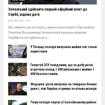
ПОЛІТИКА
Зеленський здійснить перший офіційний візит до
Сербії, відома дата
07.08.2026
0
Що змінить ця поїздка у відносинах країн? Президент
України Володимир Зеленський вперше відвідає
Сербію та зустрінеться з...
У Польщі поліція вилучила майже пів тонни
наркотиків
Генштаб ЗСУ повідомив, що за добу росія
втратила понад 1 200 військових і майже 1
600 безпілотників
Федоров: росія випускає за тиждень більше
ракет, ніж Україна отримує за кілька місяців
Чому поліція чергує у Голосіївському районі