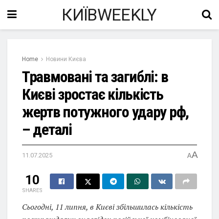
КИЇВWEEKLY
Home
Новини Києва
Травмовані та загиблі: в
Києві зростає кількість
жертв потужного удару рф,
– деталі
A
11.07.2025
A
10
SHARES
Сьогодні, 11 липня, в Києві збільшилась кількість