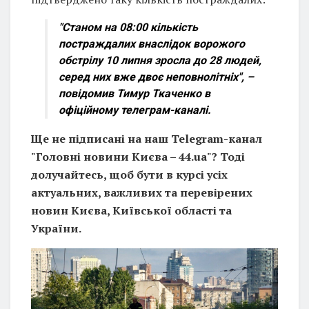
"Станом на 08:00 кількість
постраждалих внаслідок ворожого
обстрілу 10 липня зросла до 28 людей,
серед них вже двоє неповнолітніх", –
повідомив Тимур Ткаченко в
офіційному телеграм-каналі.
Ще не підписані на наш Telegram-канал
"Головні новини Києва – 44.ua"? Тоді
долучайтесь, щоб бути в курсі усіх
актуальних, важливих та перевірених
новин Києва, Київської області та
України.