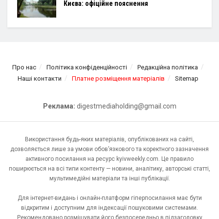
Києва: офіційне пояснення
Про нас
Політика конфіденційності
Редакційна політика
Наші контакти
Платне розміщення матеріалів
Sitemap
Реклама:
digestmediaholding@gmail.com
Використання будь-яких матеріалів, опублікованих на сайті,
дозволяється лише за умови обов’язкового та коректного зазначення
активного посилання на ресурс kyivweekly.com. Це правило
поширюється на всі типи контенту — новини, аналітику, авторські статті,
мультимедійні матеріали та інші публікації.
Для інтернет-видань і онлайн-платформ гіперпосилання має бути
відкритим і доступним для індексації пошуковими системами.
Рекомендовано розміщувати його безпосередньо в підзаголовку