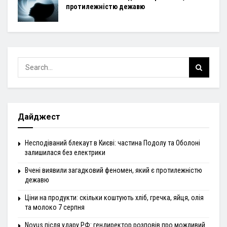
протилежністю дежавю
Дайджест
Несподіваний блекаут в Києві: частина Подолу та Оболоні
залишилася без електрики
Вчені виявили загадковий феномен, який є протилежністю
дежавю
Ціни на продукти: скільки коштують хліб, гречка, яйця, олія
та молоко 7 серпня
Novus після удару РФ: гендиректор розповів про можливий