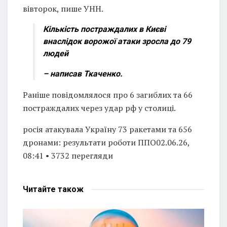
вівторок, пише УНН.
Кількість постраждалих в Києві
внаслідок ворожої атаки зросла до 79
людей
– написав Ткаченко.
Раніше повідомлялося про 6 загиблих та 66
постраждалих через удар рф у столиці.
росія атакувала Україну 73 ракетами та 656
дронами: результати роботи ППО02.06.26,
08:41 • 3732 перегляди
Читайте
також