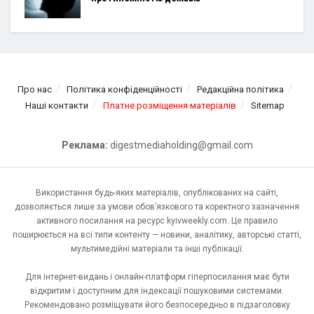
Про нас
Політика конфіденційності
Редакційна політика
Наші контакти
Платне розміщення матеріалів
Sitemap
Реклама:
digestmediaholding@gmail.com
Використання будь-яких матеріалів, опублікованих на сайті,
дозволяється лише за умови обов’язкового та коректного зазначення
активного посилання на ресурс kyivweekly.com. Це правило
поширюється на всі типи контенту — новини, аналітику, авторські статті,
мультимедійні матеріали та інші публікації.
Для інтернет-видань і онлайн-платформ гіперпосилання має бути
відкритим і доступним для індексації пошуковими системами.
Рекомендовано розміщувати його безпосередньо в підзаголовку