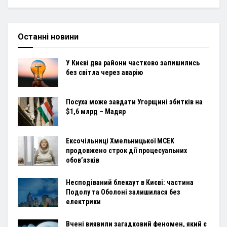
Останні новини
У Києві два райони частково залишились
без світла через аварію
Посуха може завдати Угорщині збитків на
$1,6 млрд – Мадяр
Ексочільниці Хмельницької МСЕК
продовжено строк дії процесуальних
обов’язків
Несподіваний блекаут в Києві: частина
Подолу та Оболоні залишилася без
електрики
Вчені виявили загадковий феномен, який є