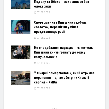
Подолу та Оболоні залишилася без
електрики
07.08.2026
Спортсменка з Київщини здобула
«золото», перемігши у фіналі
представницю росії
07.08.2026
Не сподобалися нарахування: житель
Київщини кинув гранату до офісу
комунальників
07.08.2026
У лікарні помер чоловік, який отримав
поранення під час обстрілу Києва 5
серпня – КМВА
07.08.2026