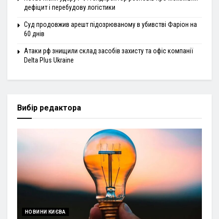
дефіцит і перебудову логістики
Суд продовжив арешт підозрюваному в убивстві Фаріон на
60 днів
Атаки рф знищили склад засобів захисту та офіс компанії
Delta Plus Ukraine
Вибір редактора
НОВИНИ КИЄВА